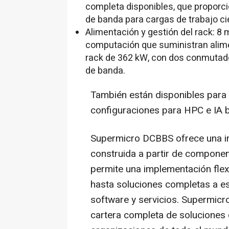
completa disponibles, que proporci
de banda para cargas de trabajo cien
Alimentación y gestión del rack: 8
computación que suministran alime
rack de 362 kW, con dos conmutador
de banda.
También están disponibles para
configuraciones para HPC e IA
Supermicro DCBBS ofrece una in
construida a partir de componen
permite una implementación flex
hasta soluciones completas a es
software y servicios. Supermicro
cartera completa de soluciones d