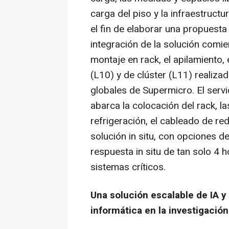
carga del piso y la infraestructu
el fin de elaborar una propuest
integración de la solución comi
montaje en rack, el apilamiento,
(L10) y de clúster (L11) realizad
globales de Supermicro. El servic
abarca la colocación del rack, l
refrigeración, el cableado de red
solución in situ, con opciones 
respuesta in situ de tan solo 4 h
sistemas críticos.
Una solución escalable de IA y
informática en la investigación 