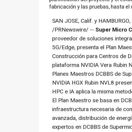
fabricación y las pruebas, hasta el 
SAN JOSE, Calif. y HAMBURGO,
/PRNewswire/ --
Super Micro C
proveedor de soluciones integra
5G/Edge, presenta el Plan Maes
Construcción para Centros de 
plataforma NVIDIA Vera Rubin N
Planes Maestros DCBBS de Sup
NVIDIA HGX Rubin NVL8 present
HPC e IA aplica la misma metodol
El Plan Maestro se basa en DCB
infraestructura necesaria de com
avanzada, distribución de energ
expertos en DCBBS de Supermicr