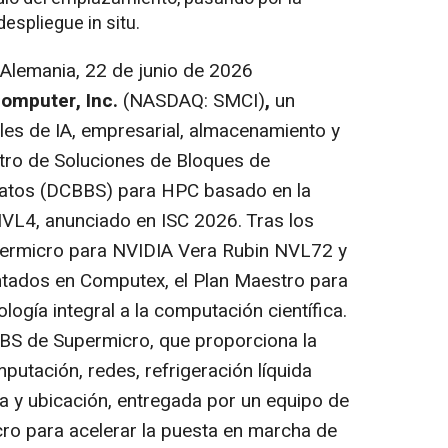
despliegue in situ.
 Alemania
,
22 de junio de 2026
omputer, Inc.
(NASDAQ: SMCI)
,
un
les de IA, empresarial, almacenamiento y
tro de Soluciones de Bloques de
Datos (DCBBS) para HPC basado en la
VL4, anunciado en ISC 2026. Tras los
ermicro para NVIDIA Vera Rubin NVL72 y
ados en Computex, el Plan Maestro para
ogía integral a la computación científica.
BS de Supermicro, que proporciona la
putación, redes, refrigeración líquida
ía y ubicación, entregada por un equipo de
o para acelerar la puesta en marcha de