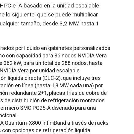
HPC e IA basado en la unidad escalable
 lo siguiente, que se puede multiplicar
cualquier tamaño, desde 3,2 MW hasta 1
rados por líquido en gabinetes personalizados
no con capacidad para 36 nodos NVIDIA Vera
 362 kW, para un total de 288 nodos, hasta
NVIDIA Vera por unidad escalable.
n líquida directa (DLC-2), que incluye tres
ración en línea (hasta 1,8 MW cada una) por
ión redundante 2+1, placas frías de cobre de
es de distribución de refrigeración montados
upermicro SMC PG25-A diseñado para una
pcional.
A Quantum-X800 InfiniBand a través de racks
con opciones de refrigeración líquida