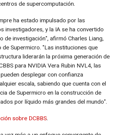
y centros de supercomputación.
iempre ha estado impulsado por las
s investigadores, y la IA se ha convertido
o de investigación", afirmó Charles Liang,
 de Supermicro. "Las instituciones que
structura liderarán la próxima generación de
DCBBS para NVIDIA Vera Rubin NVL4, las
n pueden desplegar con confianza
alquier escala, sabiendo que cuenta con el
cia de Supermicro en la construcción de
erados por líquido más grandes del mundo".
ación sobre DCBBS
.