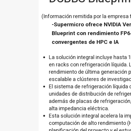
(Información remitida por la empresa 
-Supermicro ofrece NVIDIA Ve
Blueprint con rendimiento FP64
convergentes de HPC e IA
La solución integral incluye hasta
en racks con refrigeración líquida.
rendimiento de última generación p
escalable a clústeres de investiga
El sistema de refrigeración líquida
unidades de distribución de refrige
además de placas de refrigeración,
alta impedancia eléctrica.
Esta solución integral acelera la i
computación de alto rendimiento (HP
planificación del proyecto y el est