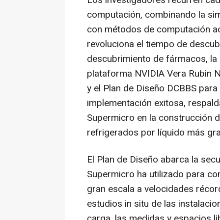
Los investigadores recurren ca
computación, combinando la simu
con métodos de computación acele
revoluciona el tiempo de descubri
descubrimiento de fármacos, la c
plataforma NVIDIA Vera Rubin N
y el Plan de Diseño DCBBS para
implementación exitosa, respal
Supermicro en la construcción 
refrigerados por líquido más g
El Plan de Diseño abarca la secu
Supermicro ha utilizado para com
gran escala a velocidades récor
estudios in situ de las instalaci
carga, las medidas y espacios li