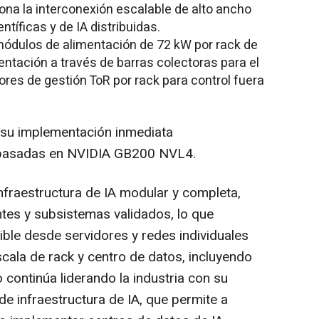
ona la interconexión escalable de alto ancho
tíficas y de IA distribuidas.
 módulos de alimentación de 72 kW por rack de
ntación a través de barras colectoras para el
es de gestión ToR por rack para control fuera
 su implementación inmediata
 basadas en NVIDIA GB200 NVL4.
fraestructura de IA modular y completa,
tes y subsistemas validados, lo que
ible desde servidores y redes individuales
cala de rack y centro de datos, incluyendo
 continúa liderando la industria con su
e infraestructura de IA, que permite a