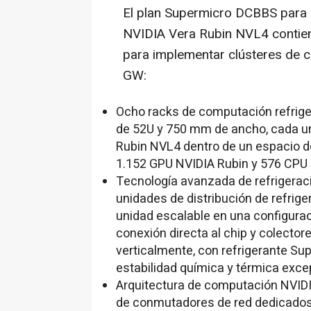
El plan Supermicro DCBBS para 
NVIDIA Vera Rubin NVL4 contiene
para implementar clústeres de 
GW:
Ocho racks de computación refrige
de 52U y 750 mm de ancho, cada u
Rubin NVL4 dentro de un espacio de
1.152 GPU NVIDIA Rubin y 576 CPU 
Tecnología avanzada de refrigeració
unidades de distribución de refrige
unidad escalable en una configurac
conexión directa al chip y colector
verticalmente, con refrigerante S
estabilidad química y térmica exce
Arquitectura de computación NVIDI
de conmutadores de red dedicados 