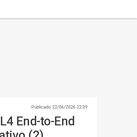
Publicado 22/06/2026 22:09
L4 End-to-End
tivo (2)