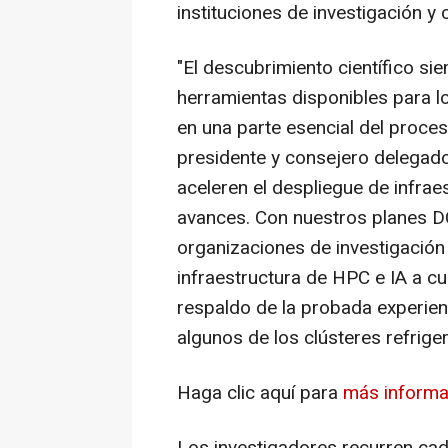
instituciones de investigación 
"El descubrimiento científico s
herramientas disponibles para lo
en una parte esencial del proces
presidente y consejero delegado
aceleren el despliegue de infrae
avances. Con nuestros planes 
organizaciones de investigació
infraestructura de HPC e IA a cu
respaldo de la probada experien
algunos de los clústeres refrig
Haga clic aquí para
más inform