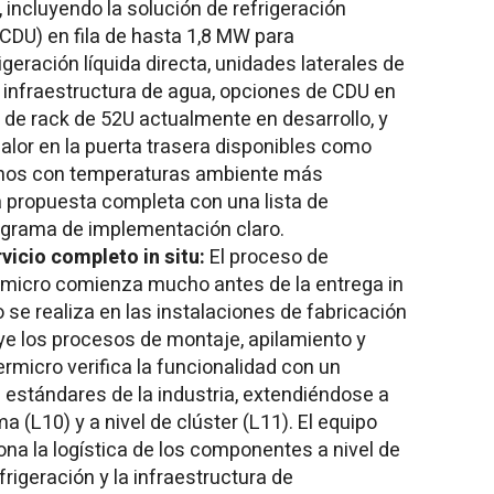
cluyendo la solución de refrigeración
(CDU) en fila de hasta 1,8 MW para
geración líquida directa, unidades laterales de
in infraestructura de agua, opciones de CDU en
de rack de 52U actualmente en desarrollo, y
lor en la puerta trasera disponibles como
rnos con temperaturas ambiente más
a propuesta completa con una lista de
ograma de implementación claro.
vicio completo in situ:
El proceso de
rmicro comienza mucho antes de la entrega in
o se realiza en las instalaciones de fabricación
ye los procesos de montaje, apilamiento y
rmicro verifica la funcionalidad con un
estándares de la industria, extendiéndose a
 (L10) y a nivel de clúster (L11). El equipo
na la logística de los componentes a nivel de
efrigeración y la infraestructura de