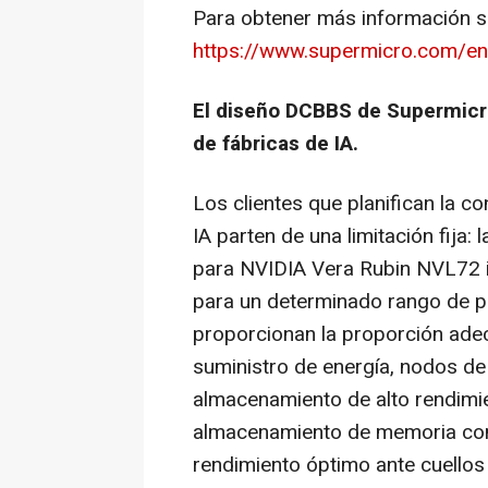
Para obtener más información s
https://www.supermicro.com/en
El diseño DCBBS de Supermicro
de fábricas de IA.
Los clientes que planifican la c
IA parten de una limitación fija
para NVIDIA Vera Rubin NVL72 in
para un determinado rango de p
proporcionan la proporción ade
suministro de energía, nodos d
almacenamiento de alto rendimi
almacenamiento de memoria cont
rendimiento óptimo ante cuellos