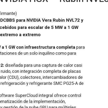
firmante)
 DCBBS para NVIDIA Vera Rubin NVL72 y
ebidos para escalar de 5 MW a 1 GW
 extremo a extremo
W a 1 GW con infraestructura completa
para
taciones de un solo inquilino como para
-2:
diseñada para una captura de calor casi
r ruido, con integración completa de placas
calor (CDU), colectores, intercambiadores de
de refrigeración y refrigerante SMC PG25-A de
software SuperCloud integral ofrece control
tomatización de la implementación,
y gestión de la nube GPU para múltiples