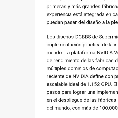
primeras y más grandes fábricas 
experiencia está integrada en ca
puedan pasar del diseño a la pl
Los diseños DCBBS de Supermic
implementación práctica de la i
mundo. La plataforma NVIDIA V
de rendimiento de las fábricas d
múltiples dominios de computaci
reciente de NVIDIA define con p
escalable ideal de 1.152 GPU. E
pasos para lograr una implement
en el despliegue de las fábricas
del mundo, con más de 100.000