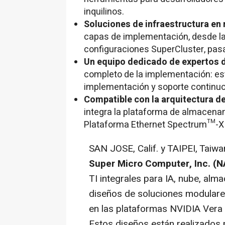
inquilinos.
Soluciones de infraestructura en ra
capas de implementación, desde la i
configuraciones SuperCluster, pasan
Un equipo dedicado de expertos
completo de la implementación: estu
implementación y soporte continuo
Compatible con la arquitectura d
integra la plataforma de almacena
Plataforma Ethernet Spectrum™-X 
SAN JOSE, Calif. y TAIPEI, Taiwa
Super Micro Computer, Inc. (
TI integrales para IA, nube, al
diseños de soluciones modular
en las plataformas NVIDIA Ver
Estos diseños están realizados 