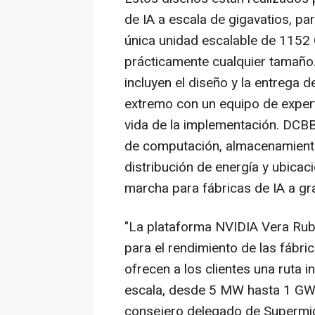
de IA a escala de gigavatios, p
única unidad escalable de 1152
prácticamente cualquier tamañ
incluyen el diseño y la entrega 
extremo con un equipo de expert
vida de la implementación. DCBB
de computación, almacenamiento,
distribución de energía y ubicac
marcha para fábricas de IA a gra
"La plataforma NVIDIA Vera Rub
para el rendimiento de las fábr
ofrecen a los clientes una ruta i
escala, desde 5 MW hasta 1 GW",
consejero delegado de Supermic