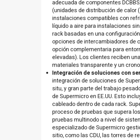
adecuada de componentes DCBBS, in
(unidades de distribución de calor 
instalaciones compatibles con refri
líquido a aire para instalaciones s
rack basadas en una configuración 
opciones de intercambiadores de ca
opción complementaria para ento
elevadas). Los clientes reciben un
materiales transparente y un cron
Integración de soluciones con ser
integración de soluciones de Supe
situ, y gran parte del trabajo pesad
de Supermicro en EE.UU. Esto inclu
cableado dentro de cada rack. Supe
proceso de pruebas que supera los 
pruebas multinodo a nivel de sistema
especializado de Supermicro gestio
sitio, como las CDU, las torres de r