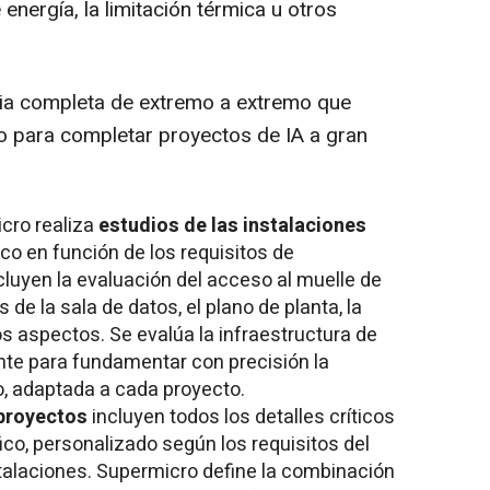
energía, la limitación térmica u otros
ia completa de extremo a extremo que
to para completar proyectos de IA a gran
cro realiza
estudios de las instalaciones
co en función de los requisitos de
luyen la evaluación del acceso al muelle de
 de la sala de datos, el plano de planta, la
s aspectos. Se evalúa la infraestructura de
ente para fundamentar con precisión la
, adaptada a cada proyecto.
 proyectos
incluyen todos los detalles críticos
ico, personalizado según los requisitos del
nstalaciones. Supermicro define la combinación