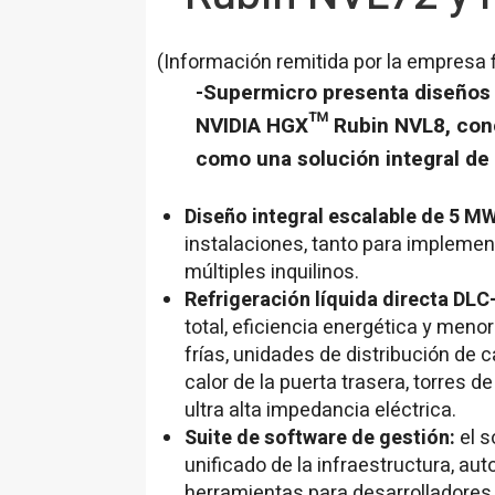
(Información remitida por la empresa 
-Supermicro presenta diseños
NVIDIA HGX™ Rubin NVL8, conc
como una solución integral de
Diseño integral escalable de 5 M
instalaciones, tanto para implemen
múltiples inquilinos.
Refrigeración líquida directa DLC
total, eficiencia energética y meno
frías, unidades de distribución de 
calor de la puerta trasera, torres 
ultra alta impedancia eléctrica.
Suite de software de gestión:
el 
unificado de la infraestructura, au
herramientas para desarrolladores 