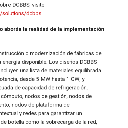
obre DCBBS, visite
/solutions/dcbbs
 aborda la realidad de la implementación
onstrucción o modernización de fábricas de
: la energía disponible. Los diseños DCBBS
cluyen una lista de materiales equilibrada
otencia, desde 5 MW hasta 1 GW, y
cuada de capacidad de refrigeración,
e cómputo, nodos de gestión, nodos de
ento, nodos de plataforma de
extual y redes para garantizar un
 de botella como la sobrecarga de la red,