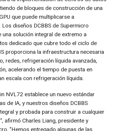
artiendo de bloques de construcción de una
 GPU que puede multiplicarse a
o. Los diseños DCBBS de Supermicro
de una solución integral de extremo a
os dedicado que cubre todo el ciclo de
S proporciona la infraestructura necesaria
 redes, refrigeración líquida avanzada,
ión, acelerando el tiempo de puesta en
n escala con refrigeración líquida.
in NVL72 establece un nuevo estándar
icas de IA, y nuestros diseños DCBBS
ntegral y probada para construir a cualquier
 afirmó Charles Liang, presidente y
ro. "Hemos entregado algunas de las