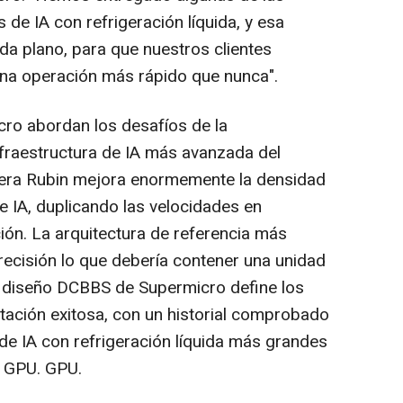
de IA con refrigeración líquida, y esa
da plano, para que nuestros clientes
ena operación más rápido que nunca".
ro abordan los desafíos de la
nfraestructura de IA más avanzada del
era Rubin mejora enormemente la densidad
e IA, duplicando las velocidades en
ón. La arquitectura de referencia más
recisión lo que debería contener una unidad
l diseño DCBBS de Supermicro define los
ación exitosa, con un historial comprobado
 de IA con refrigeración líquida más grandes
 GPU. GPU.