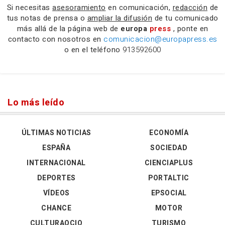
Si necesitas
asesoramiento
en comunicación,
redacción
de
tus notas de prensa o
ampliar la difusión
de tu comunicado
más allá de la página web de
europa
press
, ponte en
contacto con nosotros en
comunicacion@europapress.es
o en el teléfono
913592600
Lo más leído
ÚLTIMAS NOTICIAS
ECONOMÍA
ESPAÑA
SOCIEDAD
INTERNACIONAL
CIENCIAPLUS
DEPORTES
PORTALTIC
VÍDEOS
EPSOCIAL
CHANCE
MOTOR
CULTURAOCIO
TURISMO