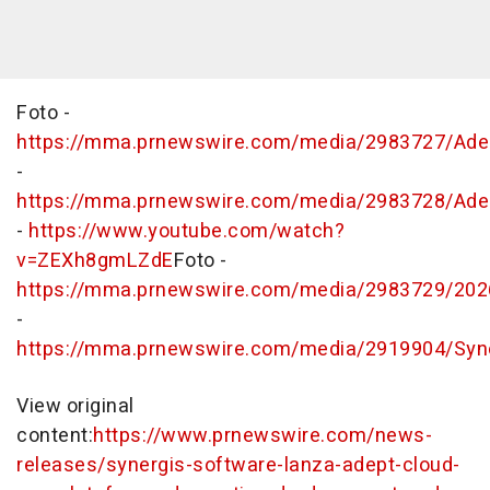
Foto -
https://mma.prnewswire.com/media/2983727/Ade
-
https://mma.prnewswire.com/media/2983728/Adep
-
https://www.youtube.com/watch?
v=ZEXh8gmLZdE
Foto -
https://mma.prnewswire.com/media/2983729/202
-
https://mma.prnewswire.com/media/2919904/Syn
View original
content:
https://www.prnewswire.com/news-
releases/synergis-software-lanza-adept-cloud-