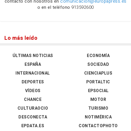
contacto con nosotros en
comunicacion@europapress.es
o en el teléfono
913592600
Lo más leído
ÚLTIMAS NOTICIAS
ECONOMÍA
ESPAÑA
SOCIEDAD
INTERNACIONAL
CIENCIAPLUS
DEPORTES
PORTALTIC
VÍDEOS
EPSOCIAL
CHANCE
MOTOR
CULTURAOCIO
TURISMO
DESCONECTA
NOTIMÉRICA
EPDATA.ES
CONTACTOPHOTO