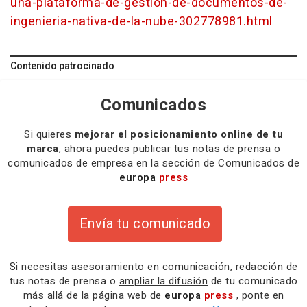
una-plataforma-de-gestion-de-documentos-de-
ingenieria-nativa-de-la-nube-302778981.html
Contenido patrocinado
Comunicados
Si quieres
mejorar el posicionamiento online de tu
marca
, ahora puedes publicar tus notas de prensa o
comunicados de empresa en la sección de Comunicados de
europa
press
Envía tu comunicado
Si necesitas
asesoramiento
en comunicación,
redacción
de
tus notas de prensa o
ampliar la difusión
de tu comunicado
más allá de la página web de
europa
press
, ponte en