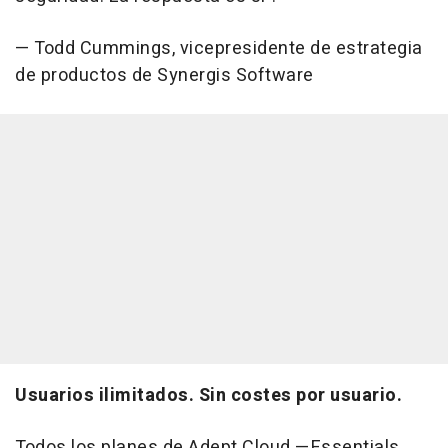
— Todd Cummings, vicepresidente de estrategia
de productos de Synergis Software
Usuarios ilimitados. Sin costes por usuario.
Todos los planes de Adept Cloud —Essentials,