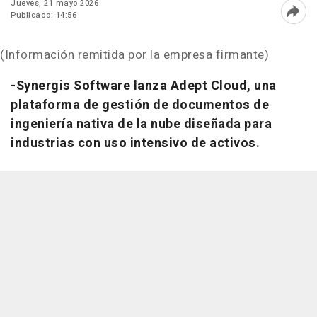
Jueves, 21 mayo 2026
Publicado: 14:56
Abri
(Información remitida por la empresa firmante)
-Synergis Software lanza Adept Cloud, una
plataforma de gestión de documentos de
ingeniería nativa de la nube diseñada para
industrias con uso intensivo de activos.