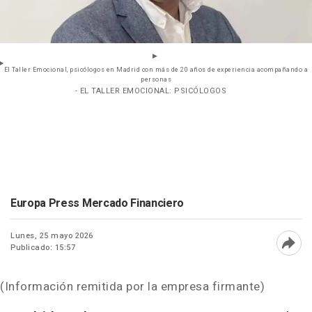
El Taller Emocional, psicólogos en Madrid con más de 20 años de experiencia acompañando a
personas
- EL TALLER EMOCIONAL: PSICÓLOGOS
Europa Press Mercado Financiero
Lunes, 25 mayo 2026
Publicado: 15:57
Abri
(Información remitida por la empresa firmante)