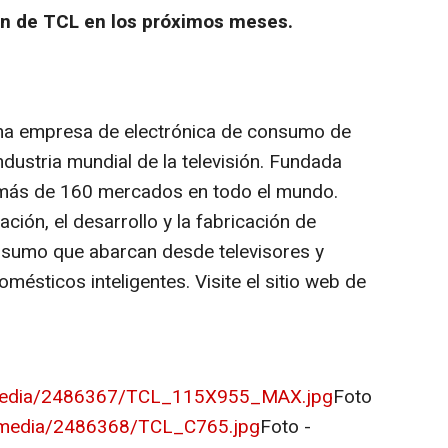
ón de TCL en los próximos meses.
na empresa de electrónica de consumo de
industria mundial de la televisión. Fundada
 más de 160 mercados en todo el mundo.
ación, el desarrollo y la fabricación de
nsumo que abarcan desde televisores y
mésticos inteligentes. Visite el sitio web de
/media/2486367/TCL_115X955_MAX.jpg
Foto
/media/2486368/TCL_C765.jpg
Foto -