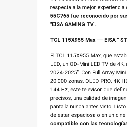
respecta a la mejor experiencia
55C765 fue reconocido por su
"EISA GAMING TV".
TCL 115X955 Max --- EISA "
S
El TCL 115X955 Max, que estable
LED, un QD-Mini LED TV de
4K
,
2024-2025". Con Full Array Min
20.000 zonas, QLED PRO,
4K
HD
144 Hz, este televisor que defin
precisos, una calidad de imagen
pantalla nunca antes visto. Listo
de estar espaciosa o en un cin
compatible con las tecnología