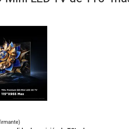
firmante)