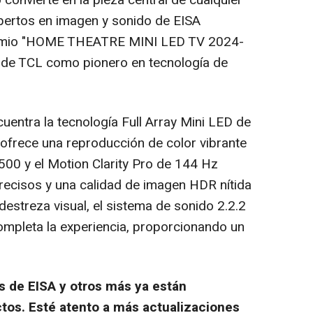
 convierte en la pieza central de cualquier
pertos en imagen y sonido de EISA
remio "HOME THEATRE MINI LED TV 2024-
n de TCL como pionero en tecnología de
uentra la tecnología Full Array Mini LED de
frece una reproducción de color vibrante
0 y el Motion Clarity Pro de 144 Hz
recisos y una calidad de imagen HDR nítida
estreza visual, el sistema de sonido 2.2.2
mpleta la experiencia, proporcionando un
 de EISA y otros más ya están
tos. Esté atento a más actualizaciones