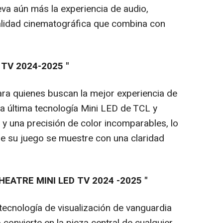
eva aún más la experiencia de audio,
lidad cinematográfica que combina con
TV 2024-202
5
"
ra quienes buscan la mejor experiencia de
la última tecnología Mini LED de TCL y
 y una precisión de color incomparables, lo
de su juego se muestre con una claridad
HEATRE MINI LED TV 202
4
-202
5
"
ecnología de visualización de vanguardia