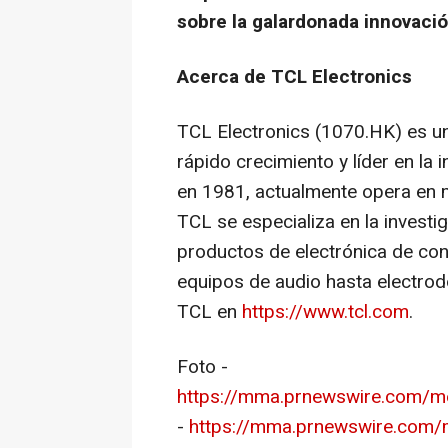
sobre la galardonada innovaci
Acerca de TCL Electronics
TCL Electronics (1070.HK) es u
rápido crecimiento y líder en la 
en 1981, actualmente opera en
TCL se especializa en la investig
productos de electrónica de co
equipos de audio hasta electrodo
TCL en
https://www.tcl.com
.
Foto -
https://mma.prnewswire.com
-
https://mma.prnewswire.com