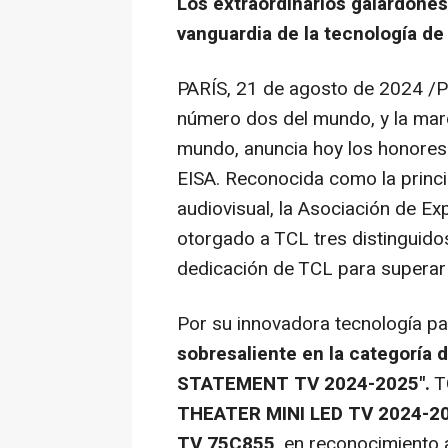
Los extraordinarios galardones
vanguardia de la tecnología de
PARÍS
,
21 de agosto de 2024
/P
número dos del mundo, y la marc
mundo, anuncia hoy los honores
EISA. Reconocida como la princi
audiovisual, la Asociación de E
otorgado a TCL tres distinguido
dedicación de TCL para superar l
Por su innovadora tecnología pa
sobresaliente en la categoría d
STATEMENT TV 2024-2025".
TC
THEATER MINI LED TV 2024-202
TV 75C855
, en reconocimiento 