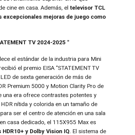
 de cine en casa. Además, el
televisor TCL
s excepcionales mejoras de juego como
TATEMENT
TV 2024-202
5
"
ce el estándar de la industria para Mini
 recibió el premio EISA "STATEMENT TV
i LED de sexta generación de más de
R Premium 5000 y Motion Clarity Pro de
e una era ofrece contrastes potentes y
 HDR nítida y colorida en un tamaño de
 para ser el centro de atención en una sala
e en casa dedicado, el 115X955 Max es
s HDR10+ y Dolby Vision IQ
. El sistema de