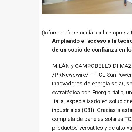
(Información remitida por la empresa 
Ampliando el acceso a la tecno
de un socio de confianza en l
MILÁN y CAMPOBELLO DI MAZAR
/PRNewswire/ -- TCL SunPower G
innovadoras de energía solar, s
estratégica con Energia Italia, 
Italia, especializado en solucion
industriales (C&I). Gracias a esta
completa de paneles solares TCL,
productos versátiles y de alto v