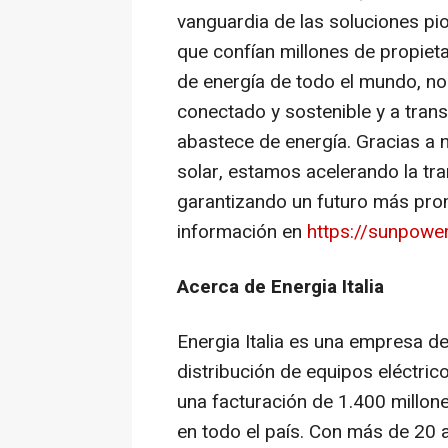
vanguardia de las soluciones pi
que confían millones de propiet
de energía de todo el mundo, n
conectado y sostenible y a tra
abastece de energía. Gracias a 
solar, estamos acelerando la tra
garantizando un futuro más pro
información en
https://sunpowe
Acerca de Energia Italia
Energia Italia es una empresa del
distribución de equipos eléctric
una facturación de 1.400 millo
en todo el país. Con más de 20 