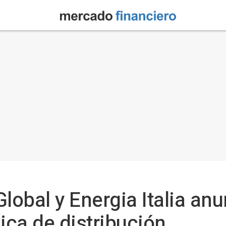
obal y Energia Italia an
ica de distribución