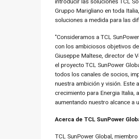
introducir las soluciones TCL So
Gruppo Marigliano en toda Ital
soluciones a medida para las di
"Consideramos a TCL SunPower 
con los ambiciosos objetivos de 
Giuseppe Maltese
, director de V
el proyecto TCL SunPower Global
todos los canales de socios, i
nuestra ambición y visión. Est
crecimiento para Energia Italia,
aumentando nuestro alcance a u
Acerca de TCL SunPower Glob
TCL SunPower Global, miembro o