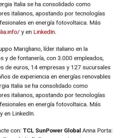
ergia Italia se ha consolidado como
ores italianos, apostando por tecnologías
fesionales en energía fotovoltaica. Más
lia.info/
y en
LinkedIn
.
ppo Marigliano, líder italiano en la
os y de fontanería, con 3.000 empleados,
nes de euros, 14 empresas y 127 sucursales
años de experiencia en energías renovables
rgia Italia se ha consolidado como
ores italianos, apostando por tecnologías
fesionales en energía fotovoltaica. Más
 y en LinkedIn.
acte con:
TCL SunPower Global
Anna Porta: