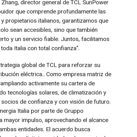
n Zhang
, director general de TCL SunPower
tribuidor que comprende profundamente las
y propietarios italianos, garantizamos que
solo sean accesibles, sino que también
o y un servicio fiable. Juntos, facilitamos
toda Italia con total confianza".
trategia global de TCL para reforzar su
tribución eléctrica.. Como empresa matriz de
ampliando activamente su cartera de
do tecnologías solares, de climatización y
socios de confianza y con visión de futuro.
nergia Italia por parte de Gruppo
ra mayor impulso, aprovechando el alcance
 ambas entidades. El acuerdo busca