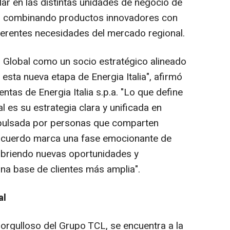
lar en las distintas unidades de negocio de
ia, combinando productos innovadores con
ferentes necesidades del mercado regional.
Global como un socio estratégico alineado
esta nueva etapa de Energia Italia", afirmó
entas de Energia Italia s.p.a. "Lo que define
 es su estrategia clara y unificada en
mpulsada por personas que comparten
e acuerdo marca una fase emocionante de
 abriendo nuevas oportunidades y
na base de clientes más amplia".
al
rgulloso del Grupo TCL, se encuentra a la