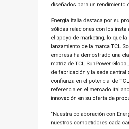
diseñados para un rendimiento 
Energia Italia destaca por su p
sólidas relaciones con los inst
el apoyo de marketing, lo que la 
lanzamiento de la marca TCL Solar
empresa ha demostrado una clar
matriz de TCL SunPower Global, t
de fabricación y la sede centra
confianza en el potencial de TC
referencia en el mercado italia
innovación en su oferta de prod
"Nuestra colaboración con Energ
nuestros competidores cada cana