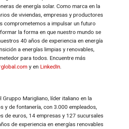
oneras de energía solar. Como marca en la
arios de viviendas, empresas y productores
os comprometemos a impulsar un futuro
nsformar la forma en que nuestro mundo se
nuestros 40 años de experiencia en energía
nsición a energías limpias y renovables,
metedor para todos. Encuentre más
rglobal.com
y en
LinkedIn
.
 Gruppo Marigliano, líder italiano en la
os y de fontanería, con 3.000 empleados,
nes de euros, 14 empresas y 127 sucursales
años de experiencia en energías renovables