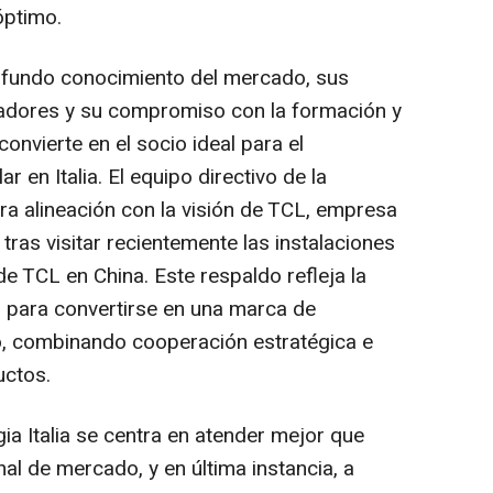
óptimo.
rofundo conocimiento del mercado, sus
aladores y su compromiso con la formación y
convierte en el socio ideal para el
 en Italia. El equipo directivo de la
a alineación con la visión de TCL, empresa
ras visitar recientemente las instalaciones
l de TCL en
China
. Este respaldo refleja la
L para convertirse en una marca de
no, combinando cooperación estratégica e
uctos.
ia Italia se centra en atender mejor que
l de mercado, y en última instancia, a