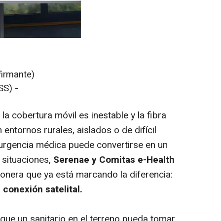
firmante)
S) -
 cobertura móvil es inestable y la fibra
entornos rurales, aislados o de difícil
a urgencia médica puede convertirse en un
 situaciones,
Serenae y Comitas e-Health
ionera que ya está marcando la diferencia:
 conexión satelital.
e que un sanitario en el terreno pueda tomar