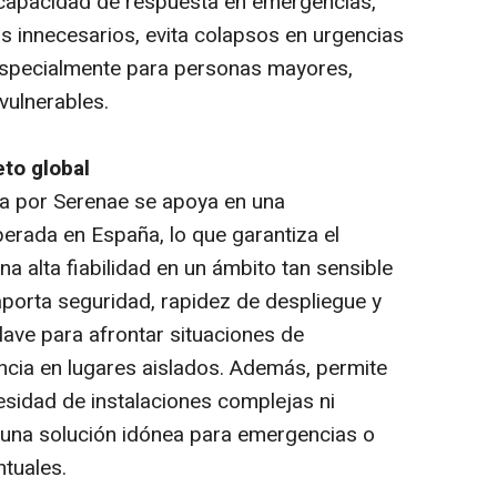
 capacidad de respuesta en emergencias,
 innecesarios, evita colapsos en urgencias
, especialmente para personas mayores,
vulnerables.
to global
ada por Serenae se apoya en una
perada en España, lo que garantiza el
na alta fiabilidad en un ámbito tan sensible
aporta seguridad, rapidez de despliegue y
lave para afrontar situaciones de
ncia en lugares aislados. Además, permite
esidad de instalaciones complejas ni
n una solución idónea para emergencias o
ntuales.