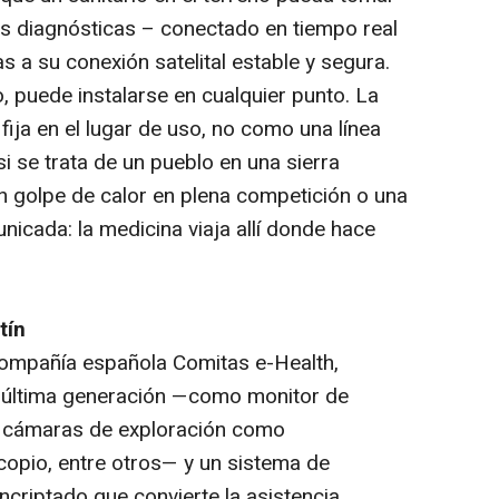
as diagnósticas – conectado en tiempo real
 a su conexión satelital estable y segura.
ro, puede instalarse en cualquier punto. La
ija en el lugar de uso, no como una línea
i se trata de un pueblo en una sierra
n golpe de calor en plena competición o una
icada: la medicina viaja allí donde hace
tín
 compañía española Comitas e-Health,
e última generación —como monitor de
il, cámaras de exploración como
copio, entre otros— y un sistema de
ncriptado que convierte la asistencia