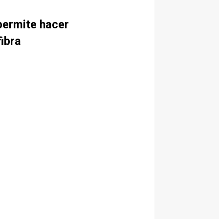
 permite hacer
ibra