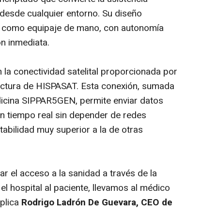
 desde cualquier entorno. Su diseño
o como equipaje de mano, con autonomía
ón inmediata.
n la conectividad satelital proporcionada por
ructura de HISPASAT. Esta conexión, sumada
dicina SIPPAR5GEN, permite enviar datos
en tiempo real sin depender de redes
abilidad muy superior a la de otras
r el acceso a la sanidad a través de la
 el hospital al paciente, llevamos al médico
xplica
Rodrigo Ladrón De Guevara, CEO de