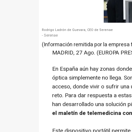
Rodrigo Ladrón de Guevara, CEO de Serenae
- Serenae
(Información remitida por la empresa 
MADRID, 27 Ago. (EUROPA PRES
En España aún hay zonas donde la
óptica simplemente no llega. Son 
acceso, donde vivir o sufrir un
reto. Para dar respuesta a estas
han desarrollado una solución p
el maletín de telemedicina con
Este dispositivo portátil permit