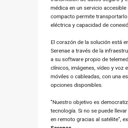
médica en un servicio accesible
compacto permite transportarl
eléctrica y capacidad de conexi
El corazón de la solución está e
Serenae a través de la infraest
a su software propio de teleme
clínicos, imágenes, vídeo y voz 
móviles o cableadas, con una est
opciones disponibles.
"Nuestro objetivo es democratiza
tecnología. Si no se puede llevar
en remoto gracias al satélite", e