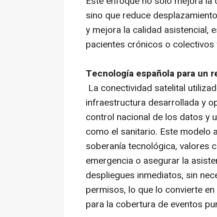
Este enfoque no solo mejora la
sino que reduce desplazamientos
y mejora la calidad asistencial
pacientes crónicos o colectivos 
Tecnología española para un re
La conectividad satelital utiliz
infraestructura desarrollada y o
control nacional de los datos y u
como el sanitario. Este modelo 
soberanía tecnológica, valores c
emergencia o asegurar la asiste
despliegues inmediatos, sin nec
permisos, lo que lo convierte e
para la cobertura de eventos pu