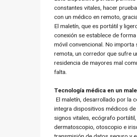
constantes vitales, hacer prueb
con un médico en remoto, gracias
El maletín, que es portátil y lige
conexión se establece de forma f
móvil convencional. No importa s
remota, un corredor que sufre u
residencia de mayores mal comun
falta.
Tecnología médica en un male
El maletín, desarrollado por la
integra dispositivos médicos d
signos vitales, ecógrafo portát
dermatoscopio, otoscopio e iris
transmisión de datos seguro y e