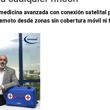
emedicina avanzada con conexión satelital
emoto desde zonas sin cobertura móvil ni f