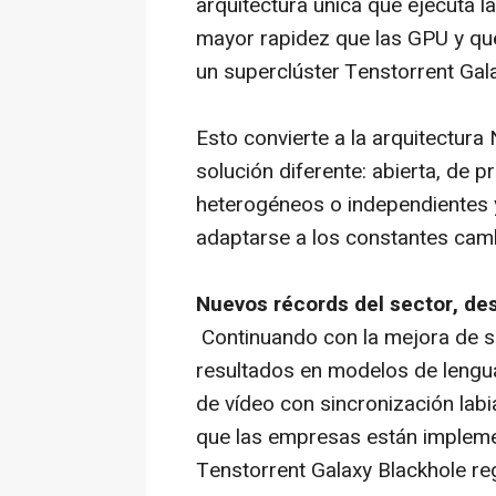
arquitectura única que ejecuta l
mayor rapidez que las GPU y que
un superclúster Tenstorrent Gal
Esto convierte a la arquitectur
solución diferente: abierta, de p
heterogéneos o independientes 
adaptarse a los constantes cambio
Nuevos récords del sector, de
Continuando con la mejora de s
resultados en modelos de lengu
de vídeo con sincronización labi
que las empresas están impleme
Tenstorrent Galaxy Blackhole reg