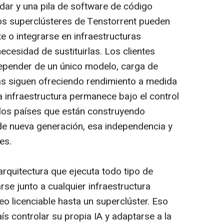
dar y una pila de
software
de código
los superclústeres de Tenstorrent pueden
e o integrarse en infraestructuras
cesidad de sustituirlas. Los clientes
epender de un único modelo, carga de
as siguen ofreciendo rendimiento a medida
a infraestructura permanece bajo el control
y los países que están construyendo
 de nueva generación, esa independencia y
es.
rquitectura que ejecuta todo tipo de
rse junto a cualquier infraestructura
eo licenciable hasta un superclúster. Eso
s controlar su propia IA y adaptarse a la