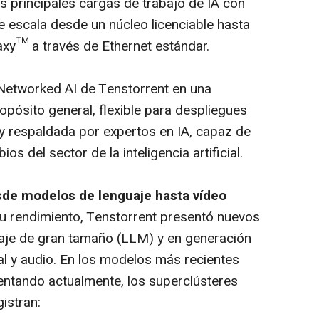
as principales cargas de trabajo de IA con
 escala desde un núcleo licenciable hasta
axy™ a través de Ethernet estándar.
a Networked AI de Tenstorrent en una
ropósito general, flexible para despliegues
y respaldada por expertos en IA, capaz de
s del sector de la inteligencia artificial.
sde modelos de lenguaje hasta vídeo
u rendimiento, Tenstorrent presentó nuevos
aje de gran tamaño (LLM) y en generación
al y audio. En los modelos más recientes
ntando actualmente, los superclústeres
istran: