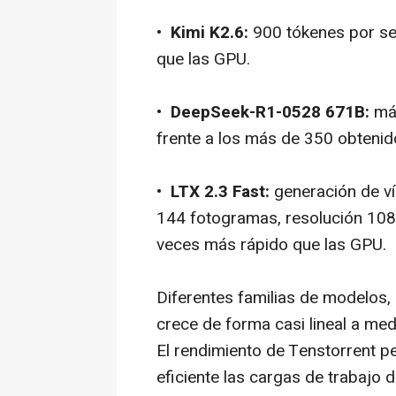
•
Kimi K2.6:
900 tókenes por se
que las GPU.
•
DeepSeek-R1-0528 671B:
más
frente a los más de 350 obtenid
•
LTX 2.3 Fast:
generación de v
144 fotogramas, resolución 1080p
veces más rápido que las GPU.
Diferentes familias de modelos,
crece de forma casi lineal a me
El rendimiento de Tenstorrent p
eficiente las cargas de trabajo de