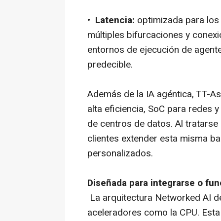
•
Latencia:
optimizada para los 
múltiples bifurcaciones y conexi
entornos de ejecución de agente
predecible.
Además de la IA agéntica, TT-As
alta eficiencia, SoC para redes
de centros de datos. Al tratarse 
clientes extender esta misma bas
personalizados.
Diseñada para integrarse o fu
La arquitectura Networked AI de
aceleradores como la CPU. Esta