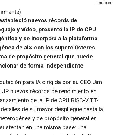
- Tenstorrent
firmante)
estableció nuevos récords de
guaje y vídeo, presentó la IP de CPU
éntica y se incorpora a la plataforma
génea de ai& con los superclústeres
ma de propósito general que puede
uncionar de forma independiente
putación para IA dirigida por su CEO Jim
y JP nuevos récords de rendimiento en
 lanzamiento de la IP de CPU RISC-V TT-
 detalles de su mayor despliegue hasta la
 heterogénea y de propósito general en
sustentan en una misma base: una