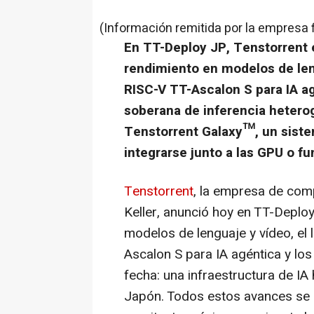
(Información remitida por la empresa 
En TT-Deploy JP, Tenstorrent 
rendimiento en modelos de len
RISC-V TT-Ascalon S para IA ag
soberana de inferencia hetero
Tenstorrent Galaxy™, un siste
integrarse junto a las GPU o f
Tenstorrent
, la empresa de com
Keller, anunció hoy en TT-Deplo
modelos de lenguaje y vídeo, el
Ascalon S para IA agéntica y los
fecha: una infraestructura de IA
Japón. Todos estos avances se 