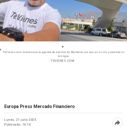
TeVienes.com revoluciona la agenda de eventos de Marbella con taxi en un clic y calendario
bilingüe
- TEVIENES.COM
Europa Press Mercado Financiero
Lunes, 21 julio 2025
Publicado: 16:10
Abri