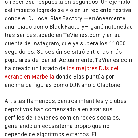
ofrecer esa respuesta en segundos. Un ejemplo
del impacto logrado se vio en un reciente festival
donde el DJ local Blas Factory —erróneamente
anunciado como Black Factory— ganó notoriedad
tras ser destacado en TeVienes.com y en su
cuenta de Instagram, que ya supera los 11 000
seguidores. Su sesión se situó entre las más
populares del cartel. Actualmente, TeVienes.com
ha creado un listado de
los mejores DJs del
verano en Marbella
donde Blas puntúa por
encima de figuras como DJ Nano o Claptone.
Artistas flamencos, centros infantiles y clubes
deportivos han comenzado a enlazar sus
perfiles de TeVienes.com en redes sociales,
generando un ecosistema propio que no
depende de algoritmos externos. El