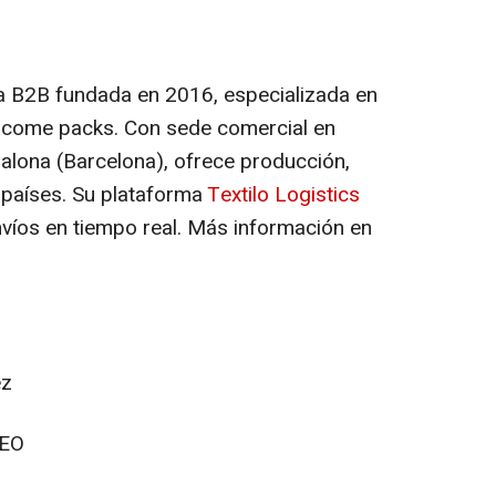
a B2B fundada en 2016, especializada en
come packs.
Con sede comercial en
dalona (Barcelona), ofrece producción,
 países. Su plataforma
Textilo Logistics
nvíos en tiempo real. Más información en
ez
CEO