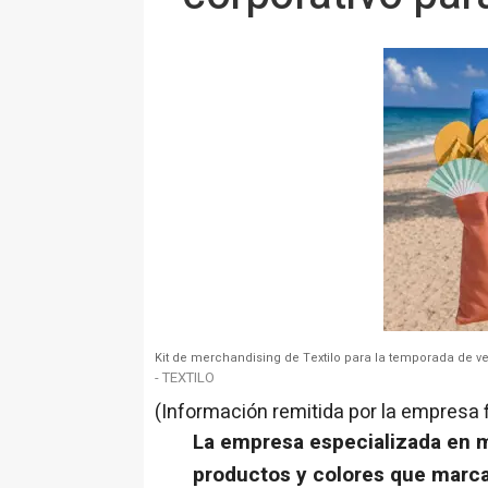
Kit de merchandising de Textilo para la temporada de v
- TEXTILO
(Información remitida por la empresa 
La empresa especializada en m
productos y colores que marcar