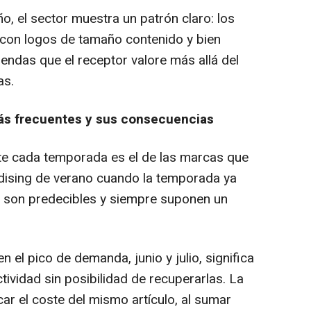
ño, el sector muestra un patrón claro: los
 con logos de tamaño contenido y bien
endas que el receptor valore más allá del
as.
más frecuentes y sus consecuencias
te cada temporada es el de las marcas que
dising
de verano cuando la temporada ya
 son predecibles y siempre suponen un
n el pico de demanda, junio y julio, significa
ividad sin posibilidad de recuperarlas. La
ar el coste del mismo artículo, al sumar