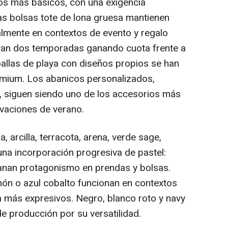
os más básicos, con una exigencia
Las bolsas tote de lona gruesa mantienen
lmente en contextos de evento y regalo
evan dos temporadas ganando cuota frente a
oallas de playa con diseños propios se han
mium. Los abanicos personalizados,
l, siguen siendo uno de los accesorios más
tivaciones de verano.
a, arcilla, terracota, arena, verde sage,
una incorporación progresiva de pastel:
 ganan protagonismo en prendas y bolsas.
ón o azul cobalto funcionan en contextos
a más expresivos. Negro, blanco roto y navy
e producción por su versatilidad.