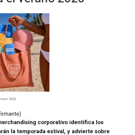
erano 2026
firmante)
erchandising corporativo identifica los
án la temporada estival, y advierte sobre