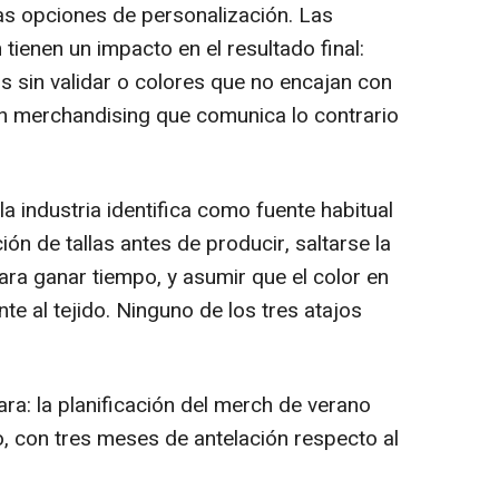
las opciones de personalización. Las
ienen un impacto en el resultado final:
s sin validar o colores que no encajan con
un
merchandising
que comunica lo contrario
a industria identifica como fuente habitual
ción de tallas antes de producir, saltarse la
ara ganar tiempo, y asumir que el color en
te al tejido. Ninguno de los tres atajos
ara: la planificación del
merch
de verano
 con tres meses de antelación respecto al