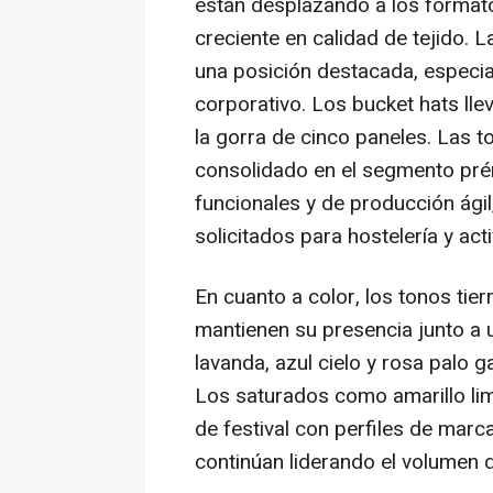
están desplazando a los format
creciente en calidad de tejido. 
una posición destacada, especia
corporativo. Los
bucket hats
ll
la gorra de cinco paneles. Las t
consolidado en el segmento pré
funcionales y de producción ági
solicitados para hostelería y ac
En cuanto a color, los tonos tierr
mantienen su presencia junto a 
lavanda, azul cielo y rosa palo
Los saturados como amarillo lim
de festival con perfiles de marc
continúan liderando el volumen d