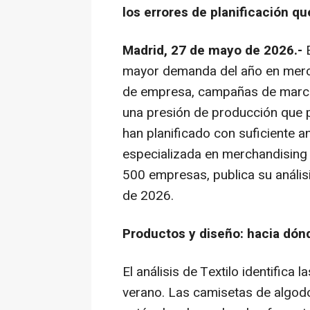
los errores de planificación q
Madrid, 27 de mayo de 2026.-
E
mayor demanda del año en
merc
de empresa, campañas de marca
una presión de producción que 
han planificado con suficiente a
especializada en
merchandisin
500 empresas, publica su anális
de 2026.
Productos y diseño: hacia dón
El análisis de Textilo identific
verano. Las camisetas de algod