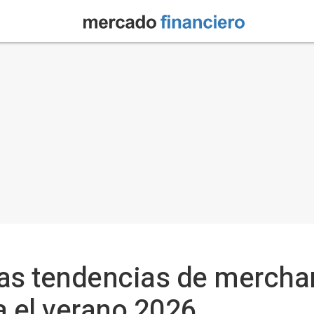
 las tendencias de mercha
a el verano 2026