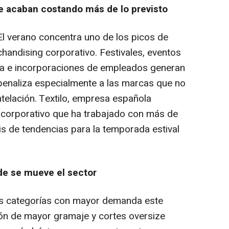
ue acaban costando más de lo previsto
l verano concentra uno de los picos de
handising
corporativo. Festivales, eventos
 e incorporaciones de empleados generan
penaliza especialmente a las marcas que no
ntelación. Textilo, empresa española
g
corporativo que ha trabajado con más de
is de tendencias para la temporada estival
de se mueve el sector
a las categorías con mayor demanda este
ón de mayor gramaje y cortes
oversize