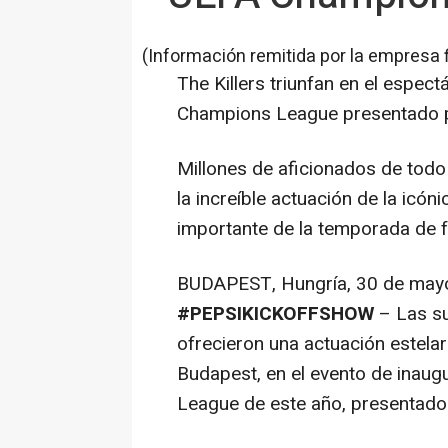
(Información remitida por la empresa 
The Killers triunfan en el espectá
Champions League presentado 
Millones de aficionados de todo 
la increíble actuación de la icón
importante de la temporada de f
BUDAPEST, Hungría
,
30 de may
#PEPSIKICKOFFSHOW
– Las su
ofrecieron una actuación estela
Budapest, en el evento de inaug
League de este año, presentado