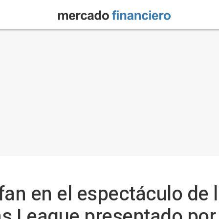
nfan en el espectáculo de l
 League presentado por