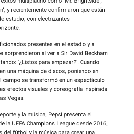
éxitos multiplatino como 'Mr. Brightside',
', y recientemente confirmaron que están
e estudio, con electrizantes
rizonte.
 aficionados presentes en el estadio y a
se sorprendieron al ver a Sir David Beckham
ntando: '¿Listos para empezar?'. Cuando
en una máquina de discos, poniendo en
, el campo se transformó en un espectáculo
es efectos visuales y coreografía inspirada
Las Vegas.
deporte y la música, Pepsi presenta el
al de la UEFA Champions League desde 2016,
del fútbol y la música para crear una