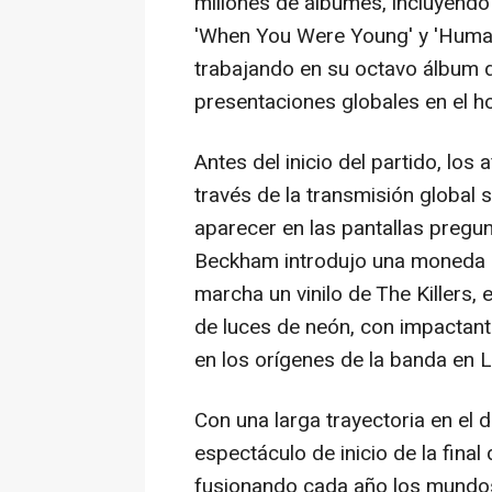
millones de álbumes, incluyendo 
'When You Were Young' y 'Human
trabajando en su octavo álbum d
presentaciones globales en el ho
Antes del inicio del partido, los
través de la transmisión global 
aparecer en las pantallas pregu
Beckham introdujo una moneda 
marcha un vinilo de The Killers
de luces de neón, con impactant
en los orígenes de la banda en 
Con una larga trayectoria en el 
espectáculo de inicio de la fin
fusionando cada año los mundos 