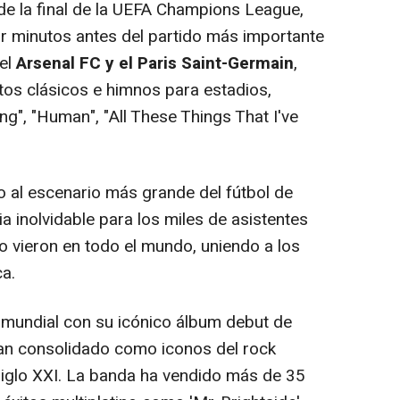
de la final de la UEFA Champions League,
ar minutos antes del partido más importante
 el
Arsenal FC y el Paris Saint-Germain
,
itos clásicos e himnos para estadios,
", "Human", "All These Things That I've
o al escenario más grande del fútbol de
a inolvidable para los miles de asistentes
lo vieron en todo el mundo, uniendo a los
ca.
 mundial con su icónico álbum debut de
han consolidado como iconos del rock
iglo XXI. La banda ha vendido más de 35