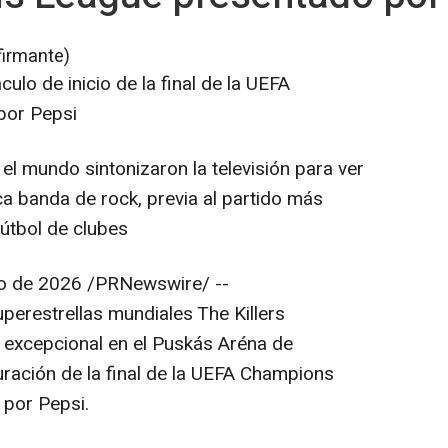
firmante)
culo de inicio de la final de la UEFA
por Pepsi
el mundo sintonizaron la televisión para ver
ica banda de rock, previa al partido más
útbol de clubes
o de 2026
/PRNewswire/ --
perestrellas mundiales The Killers
r excepcional en el Puskás Aréna de
uración de la final de la UEFA Champions
 por Pepsi.