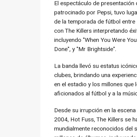
El espectáculo de presentación 
patrocinado por Pepsi, tuvo lug
de la temporada de fútbol entre
con The Killers interpretando éx
incluyendo "When You Were Young
Done", y "Mr Brightside".
La banda llevó su estatus icónic
clubes, brindando una experienci
en el estadio y los millones que 
aficionados al fútbol y a la músi
Desde su irrupción en la escena
2004, Hot Fuss, The Killers se 
mundialmente reconocidos del s