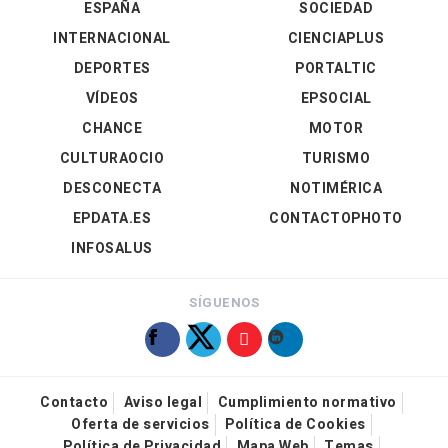
ESPAÑA
SOCIEDAD
INTERNACIONAL
CIENCIAPLUS
DEPORTES
PORTALTIC
VÍDEOS
EPSOCIAL
CHANCE
MOTOR
CULTURAOCIO
TURISMO
DESCONECTA
NOTIMÉRICA
EPDATA.ES
CONTACTOPHOTO
INFOSALUS
SÍGUENOS
Contacto
Aviso legal
Cumplimiento normativo
Oferta de servicios
Política de Cookies
Política de Privacidad
Mapa Web
Temas