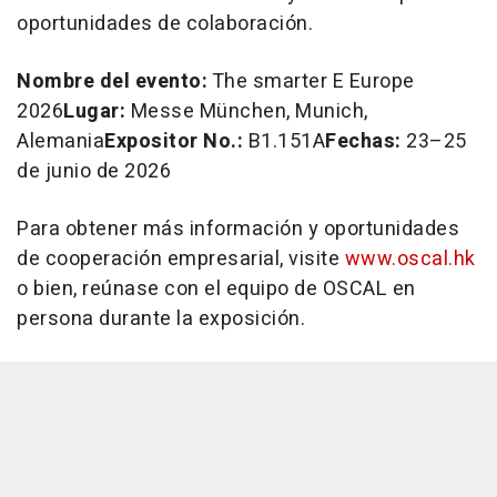
oportunidades de colaboración.
Nombre del evento:
The smarter E Europe
2026
Lugar:
Messe München, Munich,
Alemania
Expositor No.:
B1.151A
Fechas:
23–25
de junio de 2026
Para obtener más información y oportunidades
de cooperación empresarial, visite
www.oscal.hk
o bien, reúnase con el equipo de OSCAL en
persona durante la exposición.