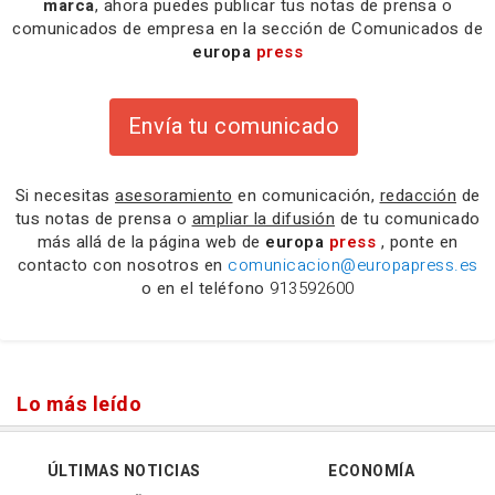
marca
, ahora puedes publicar tus notas de prensa o
comunicados de empresa en la sección de Comunicados de
europa
press
Envía tu comunicado
Si necesitas
asesoramiento
en comunicación,
redacción
de
tus notas de prensa o
ampliar la difusión
de tu comunicado
más allá de la página web de
europa
press
, ponte en
contacto con nosotros en
comunicacion@europapress.es
o en el teléfono
913592600
Lo más leído
ÚLTIMAS NOTICIAS
ECONOMÍA