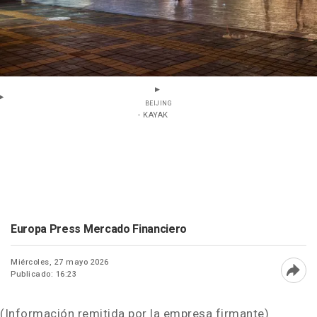
BEIJING
- KAYAK
Europa Press Mercado Financiero
Miércoles, 27 mayo 2026
Publicado: 16:23
Abri
(Información remitida por la empresa firmante)