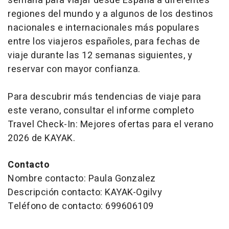
semana para viajar desde España a diferentes
regiones del mundo y a algunos de los destinos
nacionales e internacionales más populares
entre los viajeros españoles, para fechas de
viaje durante las 12 semanas siguientes, y
reservar con mayor confianza.
Para descubrir más tendencias de viaje para
este verano, consultar el informe completo
Travel Check-In: Mejores ofertas para el verano
2026 de KAYAK.
Contacto
Nombre contacto: Paula Gonzalez
Descripción contacto: KAYAK-Ogilvy
Teléfono de contacto: 699606109