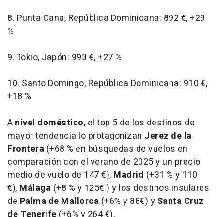
8. Punta Cana, República Dominicana: 892 €, +29
%
9. Tokio, Japón: 993 €, +27 %
10. Santo Domingo, República Dominicana: 910 €,
+18 %
A
nivel doméstico
, el top 5 de los destinos de
mayor tendencia lo protagonizan
Jerez de la
Frontera
(+68 % en búsquedas de vuelos en
comparación con el verano de 2025 y un precio
medio de vuelo de 147 €),
Madrid
(+31 % y 110
€),
Málaga
(+8 % y 125€ ) y los destinos insulares
de
Palma de Mallorca
(+6% y 88€) y
Santa Cruz
de Tenerife
(+6% y 264 €).