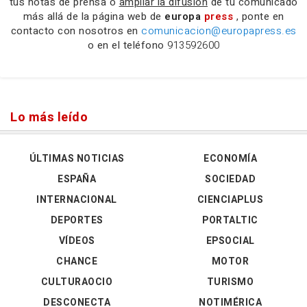
tus notas de prensa o
ampliar la difusión
de tu comunicado
más allá de la página web de
europa
press
, ponte en
contacto con nosotros en
comunicacion@europapress.es
o en el teléfono
913592600
Lo más leído
ÚLTIMAS NOTICIAS
ECONOMÍA
ESPAÑA
SOCIEDAD
INTERNACIONAL
CIENCIAPLUS
DEPORTES
PORTALTIC
VÍDEOS
EPSOCIAL
CHANCE
MOTOR
CULTURAOCIO
TURISMO
DESCONECTA
NOTIMÉRICA