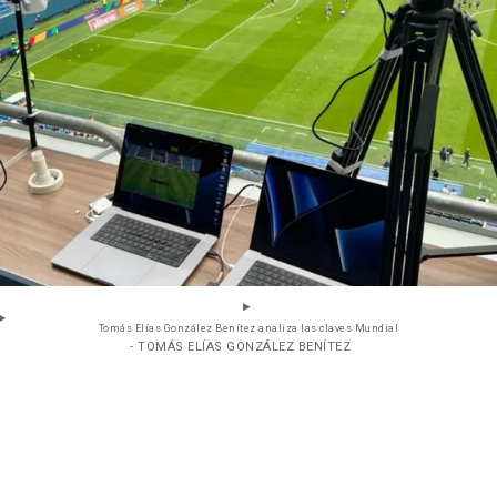
Tomás Elías González Benítez analiza las claves Mundial
- TOMÁS ELÍAS GONZÁLEZ BENÍTEZ