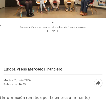
Presentación del primer estudio sobre pérdida de mascotas
- HELPPET
Europa Press Mercado Financiero
Martes, 2 junio 2026
Publicado: 16:09
Abri
(Información remitida por la empresa firmante)