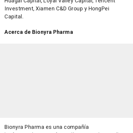
Huagai Capital, Loyal Valley Capital, Tencent
Investment, Xiamen C&D Group y HongPei
Capital.
Acerca de Bionyra Pharma
Bionyra Pharma es una compañía