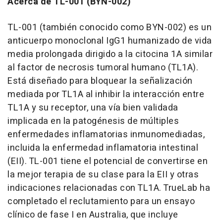
Acerca de TL-001 (BYN-002)
TL-001 (también conocido como BYN-002) es un
anticuerpo monoclonal IgG1 humanizado de vida
media prolongada dirigido a la citocina 1A similar
al factor de necrosis tumoral humano (TL1A).
Está diseñado para bloquear la señalización
mediada por TL1A al inhibir la interacción entre
TL1A y su receptor, una vía bien validada
implicada en la patogénesis de múltiples
enfermedades inflamatorias inmunomediadas,
incluida la enfermedad inflamatoria intestinal
(EII). TL-001 tiene el potencial de convertirse en
la mejor terapia de su clase para la EII y otras
indicaciones relacionadas con TL1A. TrueLab ha
completado el reclutamiento para un ensayo
clínico de fase I en Australia, que incluye