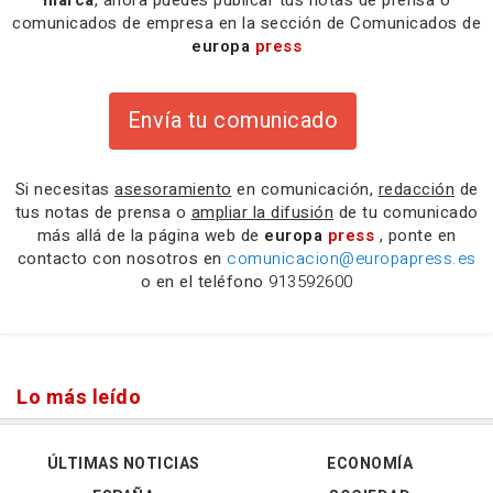
marca
, ahora puedes publicar tus notas de prensa o
comunicados de empresa en la sección de Comunicados de
europa
press
Envía tu comunicado
Si necesitas
asesoramiento
en comunicación,
redacción
de
tus notas de prensa o
ampliar la difusión
de tu comunicado
más allá de la página web de
europa
press
, ponte en
contacto con nosotros en
comunicacion@europapress.es
o en el teléfono
913592600
Lo más leído
ÚLTIMAS NOTICIAS
ECONOMÍA