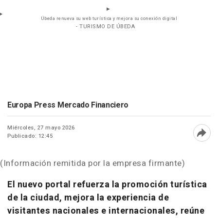
Úbeda renueva su web turística y mejora su conexión digital
- TURISMO DE ÚBEDA
Europa Press Mercado Financiero
Miércoles, 27 mayo 2026
Publicado: 12:45
Abri
(Información remitida por la empresa firmante)
El nuevo portal refuerza la promoción turística
de la ciudad, mejora la experiencia de
visitantes nacionales e internacionales, reúne