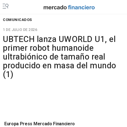
COMUNICADOS
1 DE JULIO DE 2026
UBTECH lanza UWORLD U1, el
primer robot humanoide
ultrabiónico de tamaño real
producido en masa del mundo
(1)
Europa Press Mercado Financiero