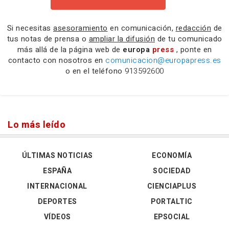
Si necesitas
asesoramiento
en comunicación,
redacción
de
tus notas de prensa o
ampliar la difusión
de tu comunicado
más allá de la página web de
europa
press
, ponte en
contacto con nosotros en
comunicacion@europapress.es
o en el teléfono
913592600
Lo más leído
ÚLTIMAS NOTICIAS
ECONOMÍA
ESPAÑA
SOCIEDAD
INTERNACIONAL
CIENCIAPLUS
DEPORTES
PORTALTIC
VÍDEOS
EPSOCIAL