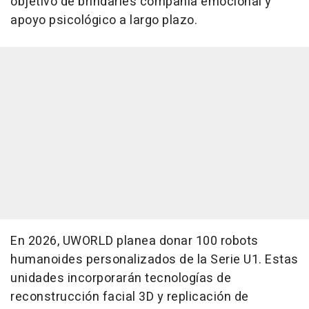
objetivo de brindarles compañía emocional y
apoyo psicológico a largo plazo.
En 2026, UWORLD planea donar 100 robots
humanoides personalizados de la Serie U1. Estas
unidades incorporarán tecnologías de
reconstrucción facial 3D y replicación de