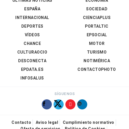
ÚLTIMAS NOTICIAS
ECONOMÍA
ESPAÑA
SOCIEDAD
INTERNACIONAL
CIENCIAPLUS
DEPORTES
PORTALTIC
VÍDEOS
EPSOCIAL
CHANCE
MOTOR
CULTURAOCIO
TURISMO
DESCONECTA
NOTIMÉRICA
EPDATA.ES
CONTACTOPHOTO
INFOSALUS
SÍGUENOS
Contacto
Aviso legal
Cumplimiento normativo
Oferta de servicios
Política de Cookies