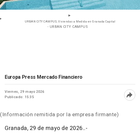
URBAN CITY CAMPUS; Viviendas a Medida en Granada Capital
- URBAN CITY CAMPUS
Europa Press Mercado Financiero
Viernes, 29 mayo 2026
Publicado: 15:35
Abri
(Información remitida por la empresa firmante)
Granada, 29 de mayo de 2026..-