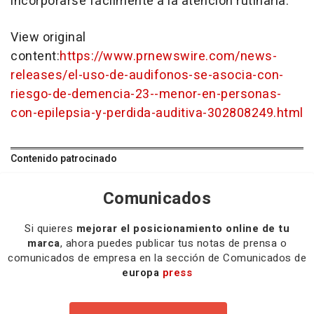
incorporarse fácilmente a la atención rutinaria.
View original
content:
https://www.prnewswire.com/news-
releases/el-uso-de-audifonos-se-asocia-con-
riesgo-de-demencia-23--menor-en-personas-
con-epilepsia-y-perdida-auditiva-302808249.html
Contenido patrocinado
Comunicados
Si quieres
mejorar el posicionamiento online de tu
marca
, ahora puedes publicar tus notas de prensa o
comunicados de empresa en la sección de Comunicados de
europa
press