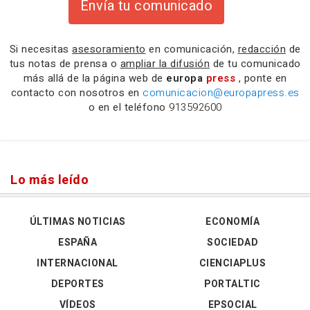
Envía tu comunicado
Si necesitas
asesoramiento
en comunicación,
redacción
de
tus notas de prensa o
ampliar la difusión
de tu comunicado
más allá de la página web de
europa
press
, ponte en
contacto con nosotros en
comunicacion@europapress.es
o en el teléfono
913592600
Lo más leído
ÚLTIMAS NOTICIAS
ECONOMÍA
ESPAÑA
SOCIEDAD
INTERNACIONAL
CIENCIAPLUS
DEPORTES
PORTALTIC
VÍDEOS
EPSOCIAL