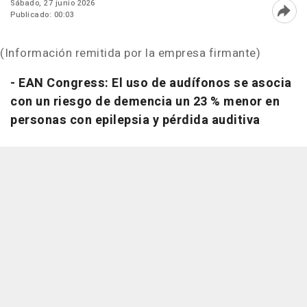
Sábado, 27 junio 2026
Publicado: 00:03
Abri
(Información remitida por la empresa firmante)
- EAN Congress: El uso de audífonos se asocia
con un riesgo de demencia un 23 % menor en
personas con epilepsia y pérdida auditiva