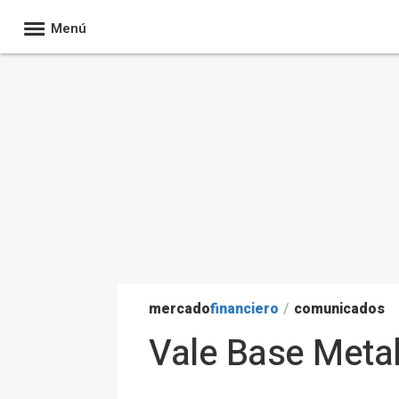
Menú
mercado
financiero
/
comunicados
Vale Base Metal