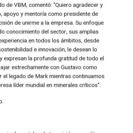
do de VBM, comentó: "Quiero agradecer y
o, apoyo y mentoría como presidente de
isión de unirme a la empresa. Su enfoque
do conocimiento del sector, sus amplias
experiencia en todos los ámbitos, desde
stenibilidad e innovación, le desean lo
y expresan la profunda gratitud de todo el
ajar estrechamente con Gustavo como
ar el legado de Mark mientras continuamos
a líder mundial en minerales críticos".
o.