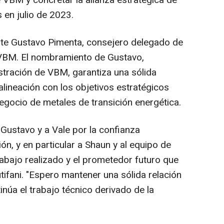
 VBM y concretar la alianza estratégica de
en julio de 2023.
nte
Gustavo Pimenta
, consejero delegado de
 VBM. El nombramiento de Gustavo,
tración de VBM, garantiza una sólida
 alineación con los objetivos estratégicos
egocio de metales de transición energética.
Gustavo y a Vale por la confianza
n, y en particular a Shaun y al equipo de
rabajo realizado y el prometedor futuro que
ifani. "Espero mantener una sólida relación
núa el trabajo técnico derivado de la