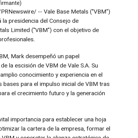
firmante)
/PRNewswire/ --
Vale Base Metals ("VBM")
á la presidencia del Consejo de
als Limited ("VBM") con el objetivo de
rofesionales.
VBM, Mark desempeñó un papel
 de la escisión de VBM de Vale S.A. Su
y amplio conocimiento y experiencia en el
s bases para el impulso inicial de VBM tras
para el crecimiento futuro y la generación
ital importancia para establecer una hoja
timizar la cartera de la empresa, formar el