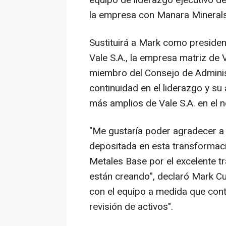
equipo de liderazgo ejecutivo de
la empresa con Manara Minerals 
Sustituirá a Mark como preside
Vale S.A., la empresa matriz de
miembro del Consejo de Adminis
continuidad en el liderazgo y su
más amplios de Vale S.A. en el n
"Me gustaría poder agradecer a 
depositada en esta transformació
Metales Base por el excelente t
están creando", declaró Mark Cut
con el equipo a medida que conti
revisión de activos".