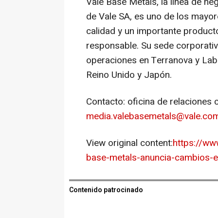
Vale Base Metals, la línea de ne
de Vale SA, es uno de los mayor
calidad y un importante product
responsable. Su sede corporati
operaciones en
Terranova
y
Lab
Reino Unido y Japón.
Contacto: oficina de relaciones
media.valebasemetals@vale.co
View original content:
https://ww
base-metals-anuncia-cambios-e
Contenido patrocinado