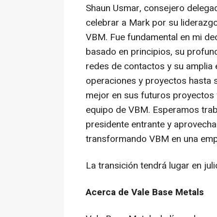
Shaun Usmar
, consejero delega
celebrar a Mark por su liderazg
VBM. Fue fundamental en mi dec
basado en principios, su profun
redes de contactos y su amplia 
operaciones y proyectos hasta so
mejor en sus futuros proyectos 
equipo de VBM. Esperamos trab
presidente entrante y aprovech
transformando VBM en una empres
La transición tendrá lugar en juli
Acerca de Vale Base Metals