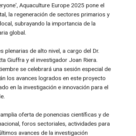
veryone', Aquaculture Europe 2025 pone el
tal, la regeneración de sectores primarios y
 local, subrayando la importancia de la
ria global.
 plenarias de alto nivel, a cargo del Dr.
tta Giuffra y el investigador Joan Riera.
iembre se celebrará una sesión especial de
án los avances logrados en este proyecto
ado en la investigación e innovación para el
le.
amplia oferta de ponencias científicas y de
nacional, foros sectoriales, actividades para
 últimos avances de la investigación