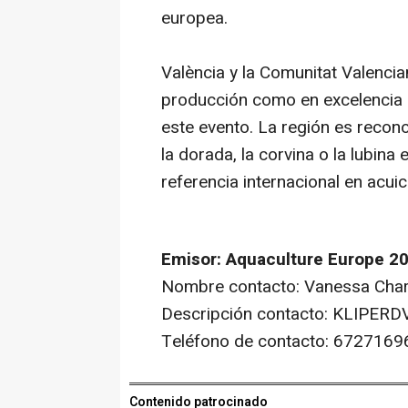
europea.
València y la Comunitat Valencia
producción como en excelencia c
este evento. La región es recon
la dorada, la corvina o la lubi
referencia internacional en acuic
Emisor: Aquaculture Europe 2
Nombre contacto: Vanessa Cha
Descripción contacto: KLIPERD
Teléfono de contacto: 6727169
Contenido patrocinado