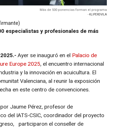
Más de 500 ponencias forman el programa
- KLIPERDVILA
firmante)
00 especialistas y profesionales de más
 2025.-
Ayer se inauguró en el
Palacio de
ture Europe 2025
, el encuentro internacional
industria y la innovación en acuicultura. El
munitat Valenciana, al reunir la exposición
echa en este centro de convenciones.
da por Jaume Pérez, profesor de
nico del IATS-CSIC, coordinador del proyecto
greso, participaron el conseller de