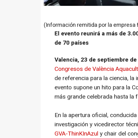
(Información remitida por la empresa 
El evento reunirá a más de 3.0
de 70 países
Valencia, 23 de septiembre de
Congresos de València
Aquacul
de referencia para la ciencia, la 
evento supone un hito para la Co
más grande celebrada hasta la f
En la apertura oficial, conduci
investigación y vicedirector téc
GVA-ThinKInAzul
y chair del con