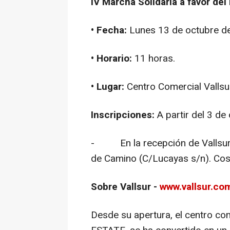
IV Marcha Solidaria a favor de
• Fecha:
Lunes 13 de octubre d
• Horario:
11 horas.
• Lugar:
Centro Comercial Vallsur.
Inscripciones:
A partir del 3 de
- En la recepción de Vallsur (
de Camino (C/Lucayas s/n). Cost
Sobre Vallsur
-
www.vallsur.co
Desde su apertura, el centro co