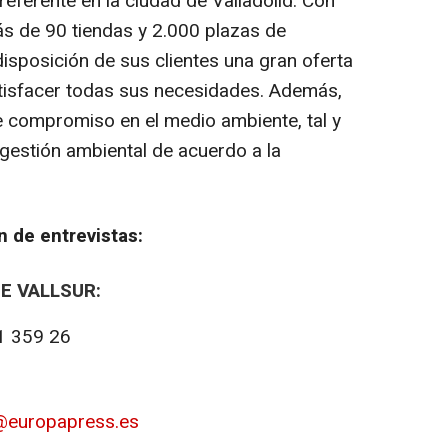
eferente en la ciudad de Valladolid. Con
s de 90 tiendas y 2.000 plazas de
isposición de sus clientes una gran oferta
atisfacer todas sus necesidades. Además,
 de compromiso en el medio ambiente, tal y
estión ambiental de acuerdo a la
ión de entrevistas:
E VALLSUR:
1 359 26
00
@europapress.es