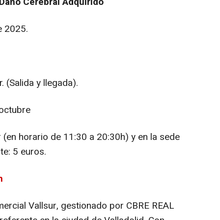
l Daño Cerebral Adquirido
e 2025.
 (Salida y llegada).
 octubre
en horario de 11:30 a 20:30h) y en la sede
e: 5 euros.
m
mercial Vallsur, gestionado por CBRE REAL