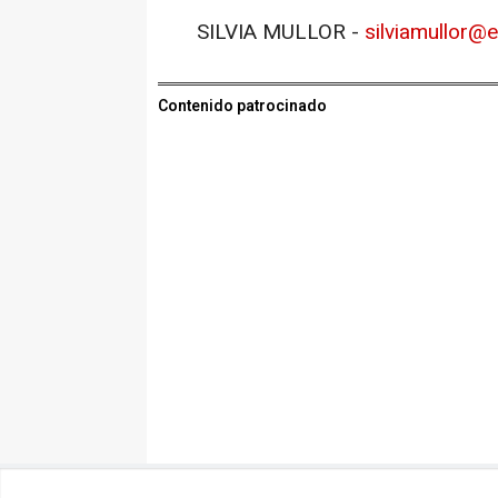
SILVIA MULLOR -
silviamullor@
Contenido patrocinado