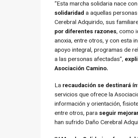
“Esta marcha solidaria nace con
solidaridad
a aquellas personas
Cerebral Adquirido, sus familia
por diferentes razones
, como i
anoxia, entre otros, y con esta 
apoyo integral, programas de reh
a las personas afectadas”,
expl
Asociación Camino.
La
recaudación
se destinará í
servicios que ofrece la Asociac
información y orientación, fisiot
entre otros, para
seguir mejoran
han sufrido Daño Cerebral Adquir