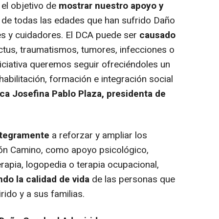
 el objetivo de
mostrar nuestro apoyo y
 de todas las edades que han sufrido Daño
res y cuidadores. El DCA puede ser
causado
ctus, traumatismos, tumores, infecciones o
iniciativa queremos seguir ofreciéndoles un
abilitación, formación e integración social
ica
Josefina Pablo Plaza, presidenta de
ntegramente
a reforzar y ampliar los
ión Camino, como apoyo psicológico,
erapia, logopedia o terapia ocupacional,
do la calidad de vida
de las personas que
ido y a sus familias.