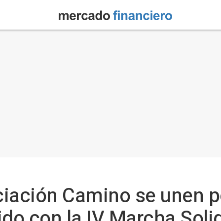
ociación Camino se unen p
ido con la IV Marcha Soli