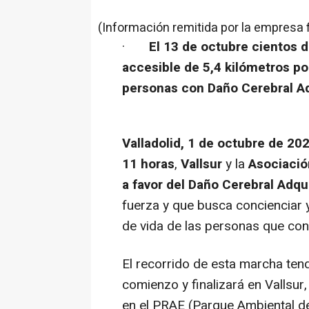
(Información remitida por la empresa 
·
El 13 de octubre cientos d
accesible de 5,4 kilómetros por
personas con Daño Cerebral A
Valladolid, 1 de octubre de 202
11 horas
,
Vallsur
y la
Asociaci
a favor del Daño Cerebral Adqui
fuerza y que busca concienciar 
de vida de las personas que co
El recorrido de esta marcha ten
comienzo y finalizará en Vallsur
en el PRAE (Parque Ambiental de 