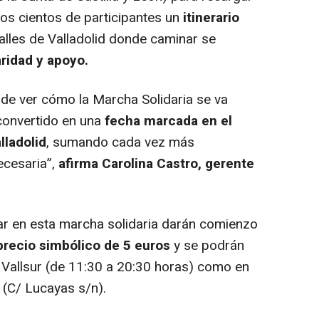
los cientos de participantes un
itinerario
alles de Valladolid donde caminar se
aridad y apoyo.
de ver cómo la Marcha Solidaria se va
convertido en una
fecha marcada en el
lladolid
, sumando cada vez más
cesaria”,
afirma Carolina Castro, gerente
ar en esta marcha solidaria darán comienzo
precio simbólico de 5 euros
y se podrán
e Vallsur (de 11:30 a 20:30 horas) como en
 (C/ Lucayas s/n).