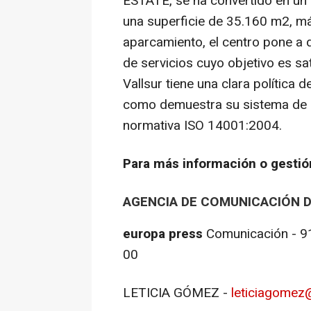
ESTATE, se ha convertido en un r
una superficie de 35.160 m2, má
aparcamiento, el centro pone a d
de servicios cuyo objetivo es s
Vallsur tiene una clara política
como demuestra su sistema de g
normativa ISO 14001:2004.
Para más información o gest
AGENCIA DE COMUNICACIÓN D
europa
press
Comunicación - 9
LETICIA GÓMEZ -
leticiagomez