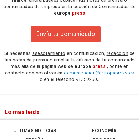
marca
, ahora puedes publicar tus notas de prensa o
comunicados de empresa en la sección de Comunicados de
europa
press
Envía tu comunicado
Si necesitas
asesoramiento
en comunicación,
redacción
de
tus notas de prensa o
ampliar la difusión
de tu comunicado
más allá de la página web de
europa
press
, ponte en
contacto con nosotros en
comunicacion@europapress.es
o en el teléfono
913592600
Lo más leído
ÚLTIMAS NOTICIAS
ECONOMÍA