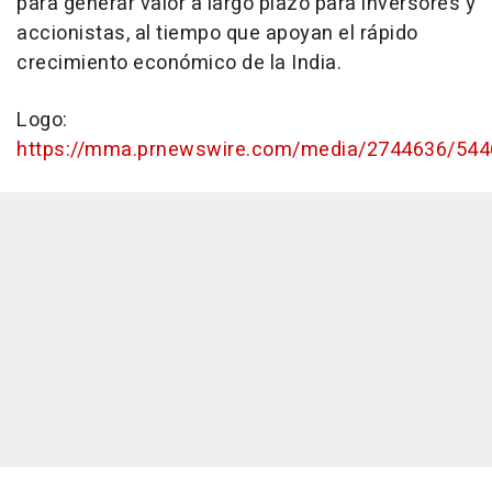
para generar valor a largo plazo para inversores y
accionistas, al tiempo que apoyan el rápido
crecimiento económico de la India.
Logo:
https://mma.prnewswire.com/media/2744636/544