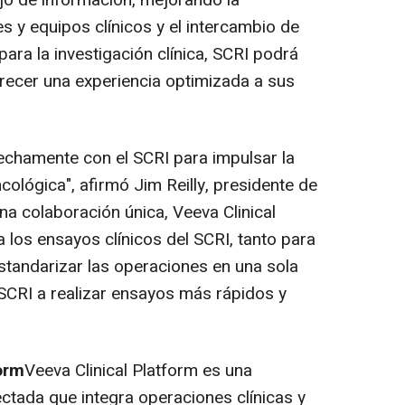
ujo de información, mejorando la
s y equipos clínicos y el intercambio de
ra la investigación clínica, SCRI podrá
recer una experiencia optimizada a sus
echamente con el SCRI para impulsar la
ncológica", afirmó
Jim Reilly
, presidente de
a colaboración única, Veeva Clinical
 los ensayos clínicos del SCRI, tanto para
tandarizar las operaciones en una sola
SCRI a realizar ensayos más rápidos y
orm
Veeva Clinical Platform es una
ctada que integra operaciones clínicas y