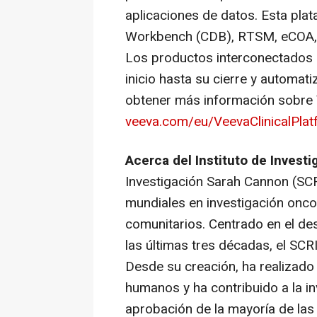
aplicaciones de datos. Esta plat
Workbench (CDB), RTSM, eCOA, e
Los productos interconectados 
inicio hasta su cierre y automat
obtener más información sobre Ve
veeva.com/eu/VeevaClinicalPlat
Acerca del Instituto de Inves
Investigación
Sarah Cannon
(SCR
mundiales en investigación onco
comunitarios. Centrado en el des
las últimas tres décadas, el SCRI
Desde su creación, ha realizado
humanos y ha contribuido a la in
aprobación de la mayoría de las