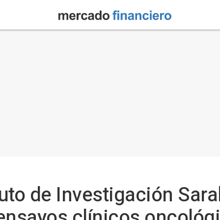
ituto de Investigación Sa
ensayos clínicos oncológ