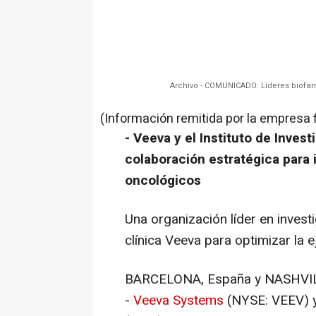
Archivo - COMUNICADO: Líderes biofa
(Información remitida por la empresa 
- Veeva y el Instituto de Inves
colaboración estratégica para 
oncológicos
Una organización líder en inves
clínica Veeva para optimizar la 
BARCELONA
, España y
NASHVIL
-
Veeva Systems
(NYSE: VEEV) y 