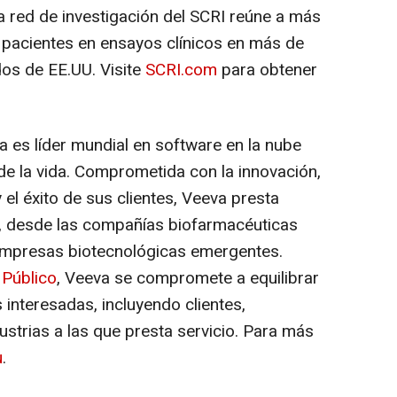
a red de investigación del SCRI reúne a más
 pacientes en ensayos clínicos en más de
os de EE.UU. Visite
SCRI.com
para obtener
a es líder mundial en software en la nube
s de la vida. Comprometida con la innovación,
 el éxito de sus clientes, Veeva presta
s, desde las compañías biofarmacéuticas
mpresas biotecnológicas emergentes.
 Público
, Veeva se compromete a equilibrar
 interesadas, incluyendo clientes,
ustrias a las que presta servicio. Para más
u
.