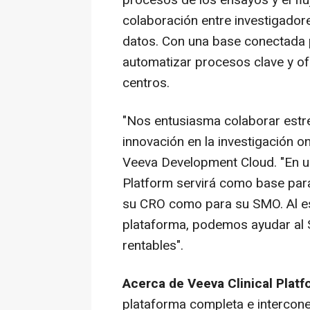
procesos de los ensayos y el fl
colaboración entre investigadore
datos. Con una base conectada pa
automatizar procesos clave y of
centros.
"Nos entusiasma colaborar estr
innovación en la investigación o
Veeva Development Cloud. "En un
Platform servirá como base para
su CRO como para su SMO. Al es
plataforma, podemos ayudar al 
rentables".
Acerca de Veeva Clinical Platf
plataforma completa e intercone