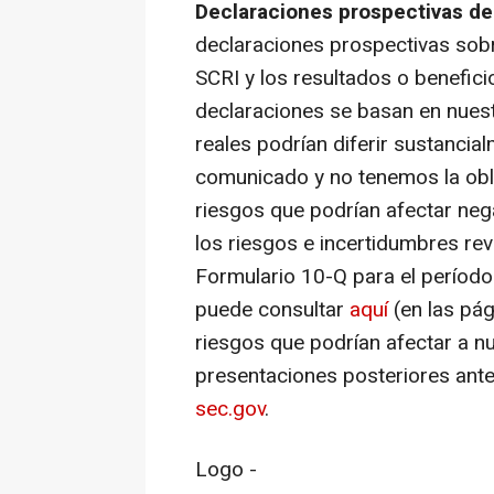
Declaraciones prospectivas d
declaraciones prospectivas sobr
SCRI y los resultados o benefic
declaraciones se basan en nuest
reales podrían diferir sustancia
comunicado y no tenemos la obli
riesgos que podrían afectar neg
los riesgos e incertidumbres re
Formulario 10-Q para el período 
puede consultar
aquí
(en las pá
riesgos que podrían afectar a n
presentaciones posteriores ante
sec.gov
.
Logo -