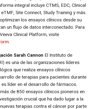
aforma integral incluye CTMS, EDC, Clinical
TMF, Site Connect, Study Training y más.
optimizan los ensayos clínicos desde su
izan un flujo de datos interconectado. Para
eva Clinical Platform, visite
form
.
tigación Sarah Cannon
El Instituto de
I) es una de las organizaciones líderes
lógica que realiza ensayos clínicos
arrollo de terapias para pacientes durante
 es líder en el desarrollo de fármacos.
 más de 850 ensayos clínicos pioneros en
vestigación crucial que ha dado lugar a la
 nuevas terapias contra el cáncer por parte