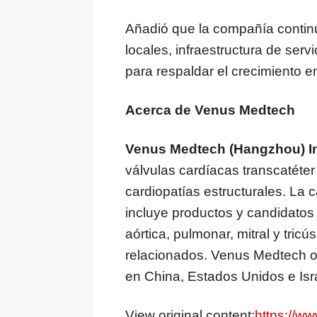
Añadió que la compañía contin
locales, infraestructura de ser
para respaldar el crecimiento e
Acerca de Venus Medtech
Venus Medtech (Hangzhou) I
válvulas cardíacas transcatéter
cardiopatías estructurales. La 
incluye productos y candidatos 
aórtica, pulmonar, mitral y tric
relacionados. Venus Medtech op
en China, Estados Unidos e Isr
View original content:
https://w