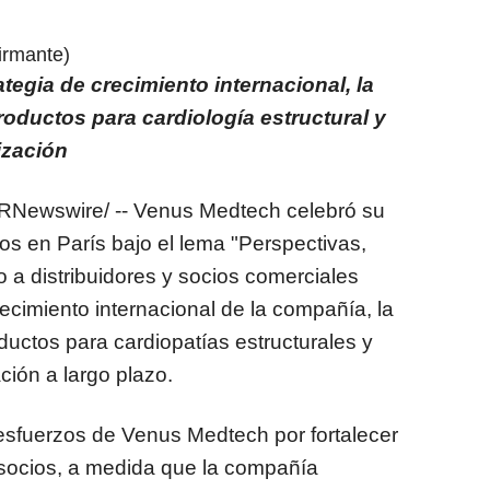
irmante)
egia de crecimiento internacional, la
oductos para cardiología estructural y
ización
RNewswire/ -- Venus Medtech celebró su
s en París bajo el lema "Perspectivas,
 a distribuidores y socios comerciales
recimiento internacional de la compañía, la
ductos para cardiopatías estructurales y
ción a largo plazo.
 esfuerzos de Venus Medtech por fortalecer
e socios, a medida que la compañía