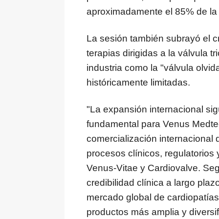
aproximadamente el 85% de la p
La sesión también subrayó el cr
terapias dirigidas a la válvula
industria como la "válvula olvi
históricamente limitadas.
"La expansión internacional sig
fundamental para Venus Medtec
comercialización internacional
procesos clínicos, regulatorio
Venus-Vitae y Cardiovalve. Se
credibilidad clínica a largo plaz
mercado global de cardiopatías
productos más amplia y diversif