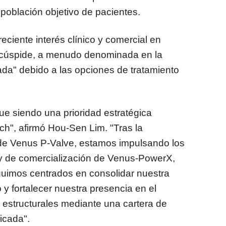
oblación objetivo de pacientes.
eciente interés clínico y comercial en
 tricúspide, a menudo denominada en la
dada" debido a las opciones de tratamiento
ue siendo una prioridad estratégica
h", afirmó Hou-Sen Lim. "Tras la
 de Venus P-Valve, estamos impulsando los
s y de comercialización de Venus-PowerX,
guimos centrados en consolidar nuestra
o y fortalecer nuestra presencia en el
 estructurales mediante una cartera de
icada".