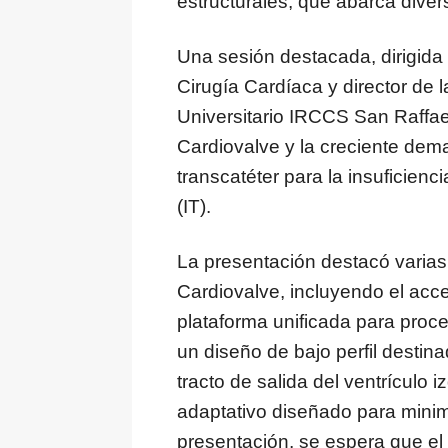
estructurales, que abarca diver
Una sesión destacada, dirigida 
Cirugía Cardíaca y director de l
Universitario IRCCS San Raffael
Cardiovalve y la creciente dem
transcatéter para la insuficiencia
(IT).
La presentación destacó varias 
Cardiovalve, incluyendo el acc
plataforma unificada para proce
un diseño de bajo perfil destina
tracto de salida del ventrículo
adaptativo diseñado para minim
presentación, se espera que el 