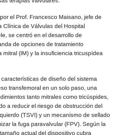
sas terapias valvulares.
por el Prof. Francesco Maisano, jefe de
a Clínica de Válvulas del Hospital
e, se centró en el desarrollo de
anda de opciones de tratamiento
 mitral (IM) y la insuficiencia tricuspídea
características de diseño del sistema
eso transfemoral en un solo paso, una
dimientos tanto mitrales como tricúspides,
do a reducir el riesgo de obstrucción del
 izquierdo (TSVI) y un mecanismo de sellado
izar la fuga paravalvular (FPV). Según la
tamaño actual del dispositivo cubra