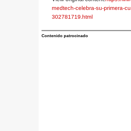
medtech-celebra-su-primera-cu
302781719.html
Contenido patrocinado