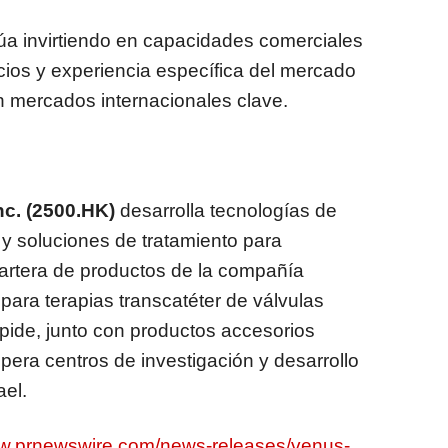
úa invirtiendo en capacidades comerciales
vicios y experiencia específica del mercado
n mercados internacionales clave.
nc.
(2500.HK)
desarrolla tecnologías de
 y soluciones de tratamiento para
cartera de productos de la compañía
para terapias transcatéter de válvulas
úspide, junto con productos accesorios
era centros de investigación y desarrollo
ael.
ww.prnewswire.com/news-releases/venus-