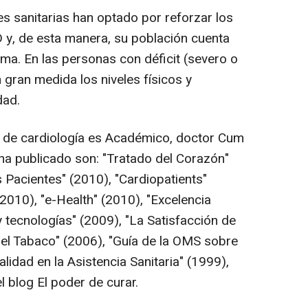
es sanitarias han optado por reforzar los
D y, de esta manera, su población cuenta
ma. En las personas con déficit (severo o
gran medida los niveles físicos y
dad.
 de cardiología es Académico, doctor Cum
 ha publicado son: "Tratado del Corazón"
 Pacientes" (2010), "Cardiopatients"
2010), "e-Health" (2010), "Excelencia
y tecnologías" (2009), "La Satisfacción de
del Tabaco" (2006), "Guía de la OMS sobre
alidad en la Asistencia Sanitaria" (1999),
l blog El poder de curar.