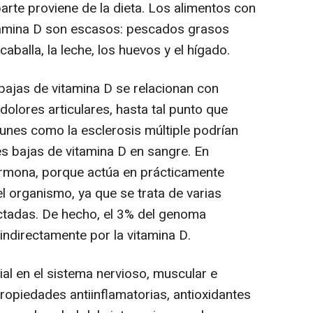
arte proviene de la dieta. Los alimentos con
itamina D son escasos: pescados grasos
caballa, la leche, los huevos y el hígado.
bajas de vitamina D se relacionan con
dolores articulares, hasta tal punto que
nes como la esclerosis múltiple podrían
s bajas de vitamina D en sangre. En
hormona, porque actúa en prácticamente
l organismo, ya que se trata de varias
ctadas. De hecho, el 3% del genoma
indirectamente por la vitamina D.
ial en el sistema nervioso, muscular e
propiedades antiinflamatorias, antioxidantes