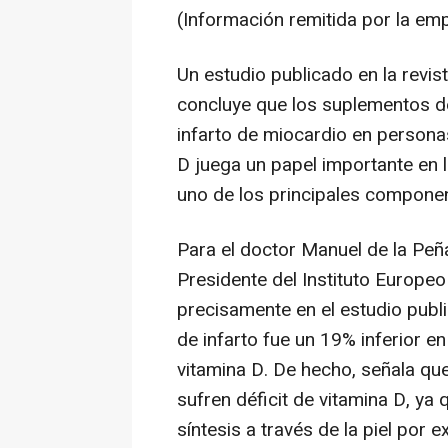
(Información remitida por la em
Un estudio publicado en la revis
concluye que los suplementos de
infarto de miocardio en person
D juega un papel importante en l
uno de los principales compone
Para el doctor Manuel de la Peñ
Presidente del Instituto Europeo
precisamente en el estudio publi
de infarto fue un 19% inferior 
vitamina D. De hecho, señala qu
sufren déficit de vitamina D, ya
síntesis a través de la piel por e