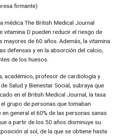
presa firmante)
ta médica The British Medical Journal
 vitamina D pueden reducir el riesgo de
as mayores de 60 años. Además, la vitamina
as defensas y en la absorción del calcio,
ntes de los huesos.
a, académico, profesor de cardiología y
 de Salud y Bienestar Social, subraya que
cado en el British Medical Journal, la tasa
en el grupo de personas que tomaban
e en general el 60% de las personas sanas
 que a partir de los 50 años disminuye su
xposición al sol, de la que se obtiene hasta