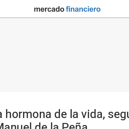
a hormona de la vida, seg
Manuel de la Peña