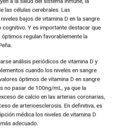
en a la salud del sistema inmune, la
e las células cerebrales. Las
niveles bajos de vitamina D en la sangre
o cognitivo. Y es importante destacar que
 D óptimos regulan favorablemente la
Peña.
arse análisis periódicos de vitamina D y
lementos cuando los niveles en sangre
valores óptimos de vitamina D en sangre
es no pasar de 100ng/mL, ya que la
xceso de calcio en las arterias coronarias,
eso de arterioesclerosis. En definitiva, es
ipción médica los niveles de vitamina D
o más adecuado.