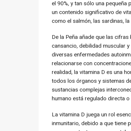
el 90%, y tan sólo una pequeña p
un contenido significativo de v
como el salmón, las sardinas, la 
De la Peña añade que las cifras 
cansancio, debilidad muscular y 
diversas enfermedades autoinmu
relacionarse con concentracione
realidad, la vitamina D es una 
todos los órganos y sistemas de
sustancias complejas intercone
humano está regulado directa o 
La vitamina D juega un rol esenc
inmunitario, debido a que tiene 