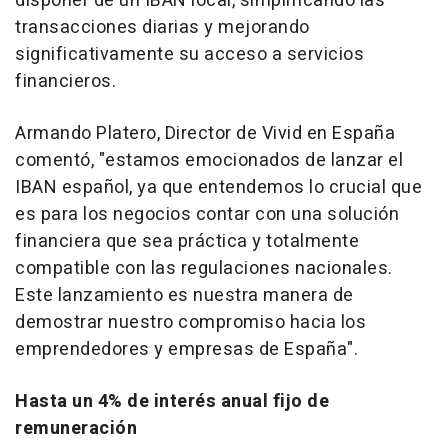
disponer de un IBAN local, simplificando las
transacciones diarias y mejorando
significativamente su acceso a servicios
financieros.
Armando Platero, Director de Vivid en España
comentó, "estamos emocionados de lanzar el
IBAN español, ya que entendemos lo crucial que
es para los negocios contar con una solución
financiera que sea práctica y totalmente
compatible con las regulaciones nacionales.
Este lanzamiento es nuestra manera de
demostrar nuestro compromiso hacia los
emprendedores y empresas de España".
Hasta un 4% de interés anual fijo de
remuneración