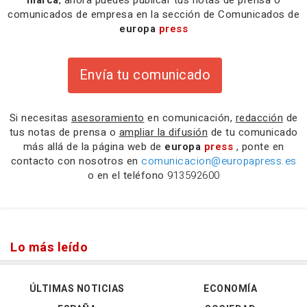
marca
, ahora puedes publicar tus notas de prensa o
comunicados de empresa en la sección de Comunicados de
europa
press
Envía tu comunicado
Si necesitas
asesoramiento
en comunicación,
redacción
de
tus notas de prensa o
ampliar la difusión
de tu comunicado
más allá de la página web de
europa
press
, ponte en
contacto con nosotros en
comunicacion@europapress.es
o en el teléfono
913592600
Lo más leído
ÚLTIMAS NOTICIAS
ECONOMÍA