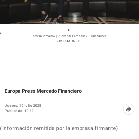
Artem Iamanov y Alexander Emeshev - Fundadores
- VIVID MONEY
Europa Press Mercado Financiero
Jueves, 10 julio 2025
Publicado: 10:42
Abri
(Información remitida por la empresa firmante)