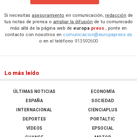
Si necesitas
asesoramiento
en comunicación,
redacción
de
tus notas de prensa o
ampliar la difusión
de tu comunicado
más allá de la página web de
europa
press
, ponte en
contacto con nosotros en
comunicacion@europapress.es
o en el teléfono
913592600
Lo más leído
ÚLTIMAS NOTICIAS
ECONOMÍA
ESPAÑA
SOCIEDAD
INTERNACIONAL
CIENCIAPLUS
DEPORTES
PORTALTIC
VÍDEOS
EPSOCIAL