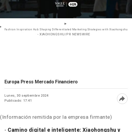
Fashion Inspiration Hub: Shaping Differentiated Marketing Strategies with Xiaohongshu
- XIAOHONGSHU/PR NEWSWIRE
Europa Press Mercado Financiero
Lunes, 30 septiembre 2024
Publicado: 17:41
Abri
(Información remitida por la empresa firmante)
-
Camino
digital e inteligente: Xiaohongshu y