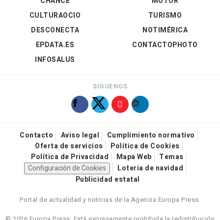
CHANCE
MOTOR
CULTURAOCIO
TURISMO
DESCONECTA
NOTIMÉRICA
EPDATA.ES
CONTACTOPHOTO
INFOSALUS
SÍGUENOS
Contacto
Aviso legal
Cumplimiento normativo
Oferta de servicios
Política de Cookies
Política de Privacidad
Mapa Web
Temas
Configuración de Cookies
Loteria de navidad
Publicidad estatal
Portal de actualidad y noticias de la Agencia Europa Press.
© 2026 Europa Press.
Está expresamente prohibida la redistribución