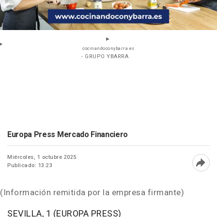
cocinandoconybarra.es
- GRUPO YBARRA
Europa Press Mercado Financiero
Miércoles, 1 octubre 2025
Publicado: 13:23
Abri
(Información remitida por la empresa firmante)
SEVILLA, 1 (EUROPA PRESS)