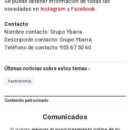
Se puede obtener información de todas las
novedades en
Instagram
y
Facebook
.
Contacto
Nombre contacto: Grupo Ybarra
Descripción contacto: Grupo Ybarra
Teléfono de contacto: 955 67 50 60
Últimas noticias sobre estos temas
Gastronomía
Contenido patrocinado
Comunicados
Si quieres
mejorar el posicionamiento online de tu