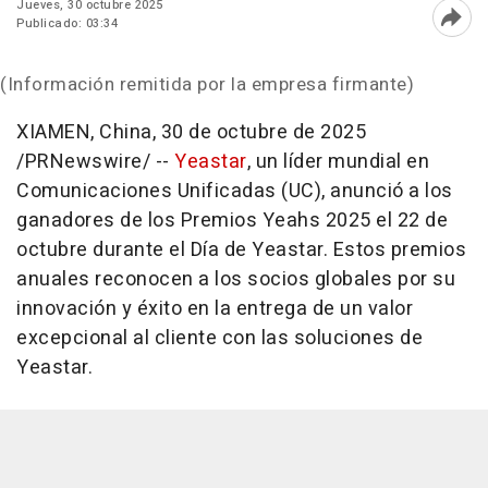
Jueves, 30 octubre 2025
Publicado: 03:34
Abri
(Información remitida por la empresa firmante)
XIAMEN, China
,
30 de octubre de 2025
/PRNewswire/ --
Yeastar
, un líder mundial en
Comunicaciones Unificadas (UC), anunció a los
ganadores de los Premios Yeahs 2025 el 22 de
octubre durante el Día de Yeastar. Estos premios
anuales reconocen a los socios globales por su
innovación y éxito en la entrega de un valor
excepcional al cliente con las soluciones de
Yeastar.