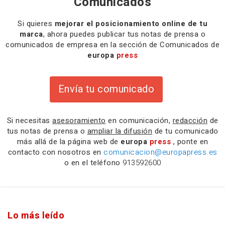
Comunicados
Si quieres
mejorar el posicionamiento online de tu
marca
, ahora puedes publicar tus notas de prensa o
comunicados de empresa en la sección de Comunicados de
europa
press
Envía tu comunicado
Si necesitas
asesoramiento
en comunicación,
redacción
de
tus notas de prensa o
ampliar la difusión
de tu comunicado
más allá de la página web de
europa
press
, ponte en
contacto con nosotros en
comunicacion@europapress.es
o en el teléfono
913592600
Lo más leído