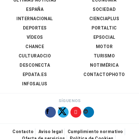
ÚLTIMAS NOTICIAS
ECONOMÍA
ESPAÑA
SOCIEDAD
INTERNACIONAL
CIENCIAPLUS
DEPORTES
PORTALTIC
VÍDEOS
EPSOCIAL
CHANCE
MOTOR
CULTURAOCIO
TURISMO
DESCONECTA
NOTIMÉRICA
EPDATA.ES
CONTACTOPHOTO
INFOSALUS
SÍGUENOS
Contacto
Aviso legal
Cumplimiento normativo
Oferta de servicios
Política de Cookies