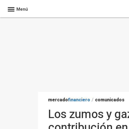
Menú
mercado
financiero
/
comunicados
Los zumos y ga
contribución en