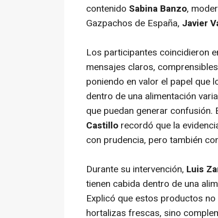
contenido
Sabina Banzo
, moder
Gazpachos de España,
Javier V
Los participantes coincidieron e
mensajes claros, comprensibles y
poniendo en valor el papel qu
dentro de una alimentación varia
que puedan generar confusión. 
Castillo
recordó que la evidenci
con prudencia, pero también con
Durante su intervención,
Luis Z
tienen cabida dentro de una alim
Explicó que estos productos no 
hortalizas frescas, sino comple