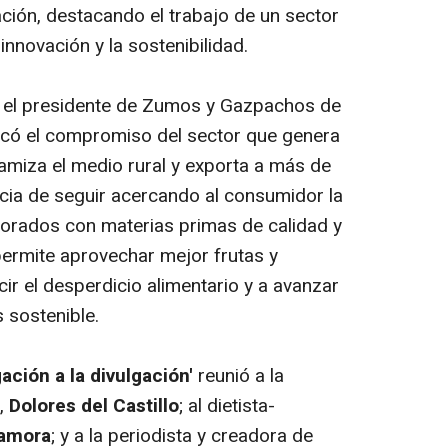
ación, destacando el trabajo de un sector
innovación y la sostenibilidad.
al, el presidente de Zumos y Gazpachos de
acó el compromiso del sector que genera
namiza el medio rural y exporta a más de
cia de seguir acercando al consumidor la
borados con materias primas de calidad y
ermite aprovechar mejor frutas y
cir el desperdicio alimentario y a avanzar
 sostenible.
gación a la divulgación'
reunió a la
,
Dolores del Castillo
; al dietista-
Zamora
; y a la periodista y creadora de