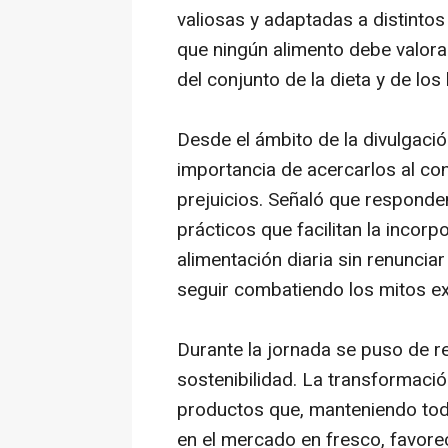
valiosas y adaptadas a distin
que ningún alimento debe valorar
del conjunto de la dieta y de lo
Desde el ámbito de la divulgaci
importancia de acercarlos al con
prejuicios. Señaló que respond
prácticos que facilitan la incorpo
alimentación diaria sin renunciar
seguir combatiendo los mitos ex
Durante la jornada se puso de rel
sostenibilidad. La transformació
productos que, manteniendo toda
en el mercado en fresco, favor