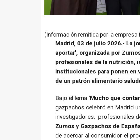
(Información remitida por la empresa 
Madrid, 03 de julio 2026.-
La j
aportar', organizada por Zumo
profesionales de la nutrición,
institucionales para ponen en
de un patrón alimentario salud
Bajo el lema '
Mucho que contar
gazpachos celebró en Madrid una
investigadores, profesionales de
Zumos y Gazpachos de Españ
de acercar al consumidor el pro