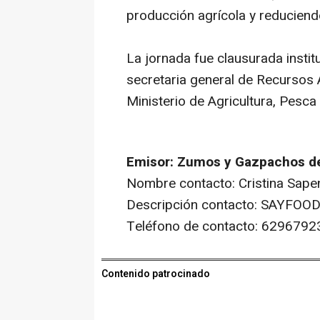
producción agrícola y reduciendo
La jornada fue clausurada insti
secretaria general de Recursos 
Ministerio de Agricultura, Pesca
Emisor: Zumos y Gazpachos d
Nombre contacto: Cristina Sape
Descripción contacto: SAYFOOD
Teléfono de contacto: 6296792
Contenido patrocinado