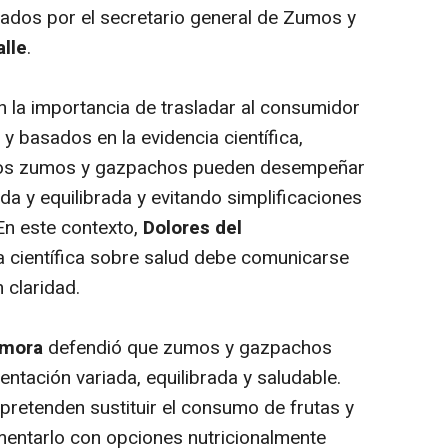
ados por el secretario general de Zumos y
alle
.
n la importancia de trasladar al consumidor
 basados en la evidencia científica,
e los zumos y gazpachos pueden desempeñar
da y equilibrada y evitando simplificaciones
En este contexto,
Dolores del
a científica sobre salud debe comunicarse
 claridad.
amora
defendió que zumos y gazpachos
entación variada, equilibrada y saludable.
pretenden sustituir el consumo de frutas y
mentarlo con opciones nutricionalmente