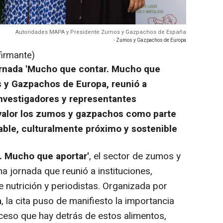
Autoridades MAPA y Presidente Zumos y Gazpachos de España
- Zumos y Gazpachos de Europa
firmante)
ornada 'Mucho que contar. Mucho que
s y Gazpachos de Europa, reunió a
 investigadores y representantes
 valor los zumos y gazpachos como parte
able, culturalmente próximo y sostenible
. Mucho que aportar'
, el sector de zumos y
 jornada que reunió a instituciones,
 nutrición y periodistas. Organizada por
a
, la cita puso de manifiesto la importancia
ceso que hay detrás de estos alimentos,