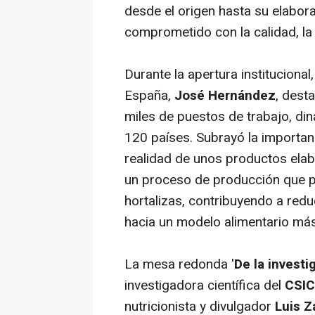
desde el origen hasta su elabor
comprometido con la calidad, la 
Durante la apertura institucion
España,
José Hernández
, dest
miles de puestos de trabajo, di
120 países. Subrayó la importan
realidad de unos productos ela
un proceso de producción que p
hortalizas, contribuyendo a redu
hacia un modelo alimentario más
La mesa redonda '
De la investi
investigadora científica del
CSIC
nutricionista y divulgador
Luis 