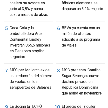
acelera su avance en
fábricas alemanas se
junio al 3,8% y suma
disparan un 3,1% en junio
cuatro meses de alzas
Coca-Cola y la
BBVA ya cuenta con un
embotelladora Arca
millón de clientes
Continental Lindley
adscrito a su programa
invertirán 865,5 millones
de viajes
en Perú para ampliar
negocios
MÉS per Mallorca exige
MSC presenta 'Catalina
una reducción del número
Sugar Beach',su nuevo
de vuelos en los
destino privado en
aeropuertos de Baleares
República Dominicana
que abrirá en noviembre
La Socimi tuTECHÔ
El precio del alquiler