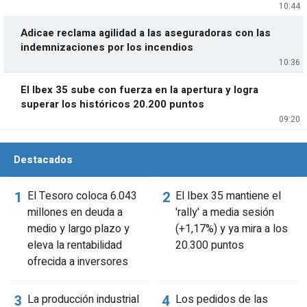
10:44
Adicae reclama agilidad a las aseguradoras con las
indemnizaciones por los incendios
10:36
El Ibex 35 sube con fuerza en la apertura y logra
superar los históricos 20.200 puntos
09:20
Destacados
El Tesoro coloca 6.043
El Ibex 35 mantiene el
millones en deuda a
'rally' a media sesión
medio y largo plazo y
(+1,17%) y ya mira a los
eleva la rentabilidad
20.300 puntos
ofrecida a inversores
La producción industrial
Los pedidos de las