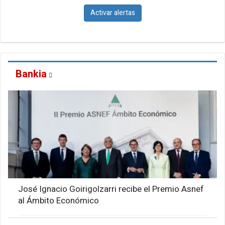
Activar alertas
Bankia
José Ignacio Goirigolzarri recibe el Premio Asnef
al Ámbito Económico