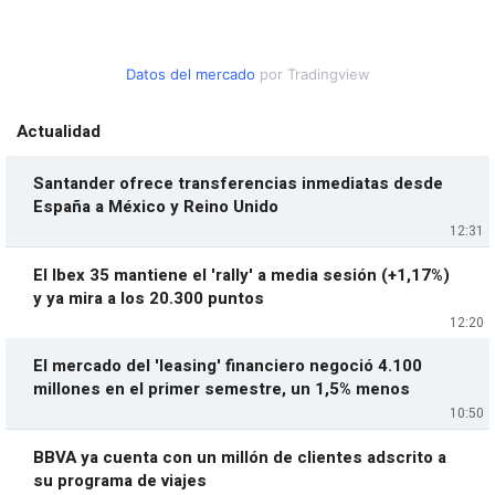
Datos del mercado
por Tradingview
Actualidad
Santander ofrece transferencias inmediatas desde
España a México y Reino Unido
12:31
El Ibex 35 mantiene el 'rally' a media sesión (+1,17%)
y ya mira a los 20.300 puntos
12:20
El mercado del 'leasing' financiero negoció 4.100
millones en el primer semestre, un 1,5% menos
10:50
BBVA ya cuenta con un millón de clientes adscrito a
su programa de viajes