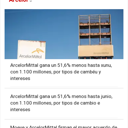
ArcelorMittal gana un 51,6% menos hasta xunu,
con 1.100 millones, por tipos de cambéu y
intereses
ArcelorMittal gana un 51,6% menos hasta junio,
con 1.100 millones, por tipos de cambio e
intereses
Moeve y ArcelorMittal firman el mayor acuerdo de