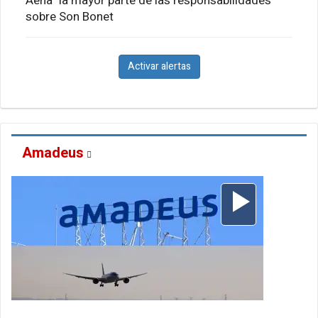
Aena "la mayor parte de las responsabilidades"
sobre Son Bonet
Activar alertas
Amadeus