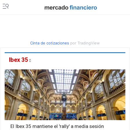
Cinta de cotizaciones
por TradingView
Ibex 35
El Ibex 35 mantiene el 'rally' a media sesión