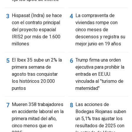
Hispasat (Indra) se hace
La compraventa de
con el contrato principal
viviendas rompe con
del proyecto espacial
cinco meses de
IRIS2 por más de 1.600
descensos y registra su
millones
mejor junio en 19 años
El Ibex 35 sube un 2% la
Trump firma una orden
primera semana de
ejecutiva para prohibir la
agosto tras conquistar
entrada en EE.UU.
los históricos 20.000
vinculada al "turismo de
puntos
maternidad"
Mueren 358 trabajadores
Las acciones de
en accidente laboral en la
Bodegas Riojanas suben
primera mitad del año,
un 5,1% tras ajustar los
cinco menos que en
resultados de 2025 con