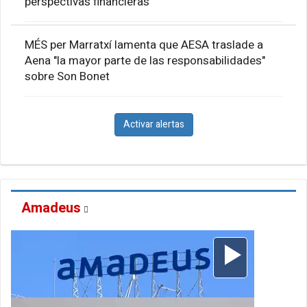
perspectivas financieras
MÉS per Marratxí lamenta que AESA traslade a
Aena "la mayor parte de las responsabilidades"
sobre Son Bonet
Activar alertas
Amadeus