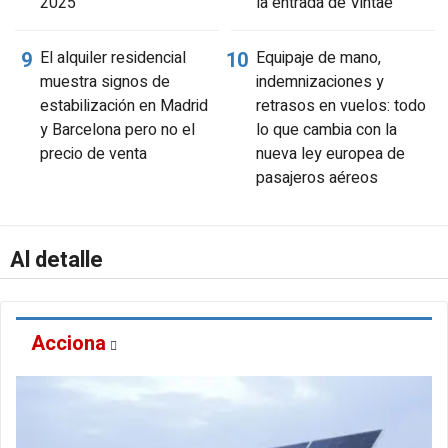
2025
la entrada de Vintae
El alquiler residencial
Equipaje de mano,
muestra signos de
indemnizaciones y
estabilización en Madrid
retrasos en vuelos: todo
y Barcelona pero no el
lo que cambia con la
precio de venta
nueva ley europea de
pasajeros aéreos
Al detalle
Acciona