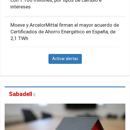
con 1.100 millones, por tipos de cambio e
intereses
Moeve y ArcelorMittal firman el mayor acuerdo de
Certificados de Ahorro Energético en España, de
2,1 TWh
Activar alertas
Sabadell