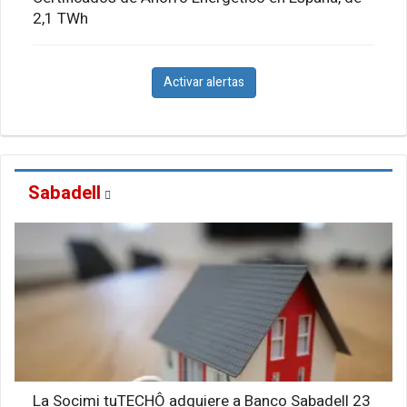
2,1 TWh
Activar alertas
Sabadell
La Socimi tuTECHÔ adquiere a Banco Sabadell 23