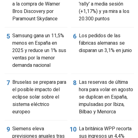
a la compra de Warner
'rally' a media sesión
Bros Discovery por
(+1,17%) y ya mira a los
Paramount Skydance
20.300 puntos
Samsung gana un 11,5%
Los pedidos de las
menos en España en
fábricas alemanas se
2025 y reduce un 1% sus
disparan un 3,1% en junio
ventas por la menor
demanda nacional
Bruselas se prepara para
Las reservas de última
el posible impacto del
hora para volar en agosto
eclipse solar sobre el
se duplican en España,
sistema eléctrico
impulsadas por Ibiza,
europeo
Bilbao y Menorca
Siemens eleva
La británica WPP recorta
previsiones anuales tras
sus ingresos un 4,4%