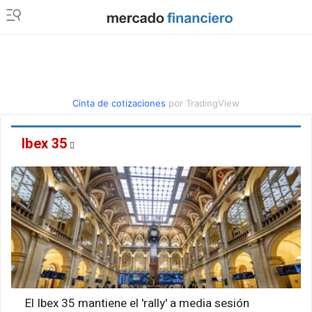
Cinta de cotizaciones
por TradingView
Ibex 35
El Ibex 35 mantiene el 'rally' a media sesión