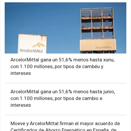
ArcelorMittal gana un 51,6% menos hasta xunu,
con 1.100 millones, por tipos de cambéu y
intereses
ArcelorMittal gana un 51,6% menos hasta junio,
con 1.100 millones, por tipos de cambio e
intereses
Moeve y ArcelorMittal firman el mayor acuerdo de
Certificados de Ahorro Energético en España, de