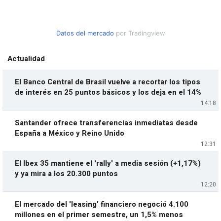
Datos del mercado
por Tradingview
Actualidad
El Banco Central de Brasil vuelve a recortar los tipos
de interés en 25 puntos básicos y los deja en el 14%
14:18
Santander ofrece transferencias inmediatas desde
España a México y Reino Unido
12:31
El Ibex 35 mantiene el 'rally' a media sesión (+1,17%)
y ya mira a los 20.300 puntos
12:20
El mercado del 'leasing' financiero negoció 4.100
millones en el primer semestre, un 1,5% menos