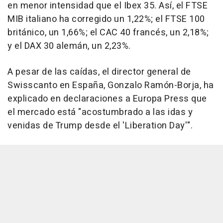
en menor intensidad que el Ibex 35. Así, el FTSE
MIB italiano ha corregido un 1,22%; el FTSE 100
británico, un 1,66%; el CAC 40 francés, un 2,18%;
y el DAX 30 alemán, un 2,23%.
A pesar de las caídas, el director general de
Swisscanto en España, Gonzalo Ramón-Borja, ha
explicado en declaraciones a Europa Press que
el mercado está "acostumbrado a las idas y
venidas de Trump desde el 'Liberation Day'".