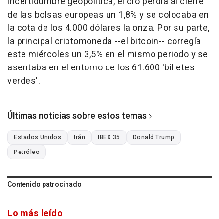
incertidumbre geopolítica, el oro perdía al cierre
de las bolsas europeas un 1,8% y se colocaba en
la cota de los 4.000 dólares la onza. Por su parte,
la principal criptomoneda --el bitcoin-- corregía
este miércoles un 3,5% en el mismo periodo y se
asentaba en el entorno de los 61.600 'billetes
verdes'.
Últimas noticias sobre estos temas
Estados Unidos
Irán
IBEX 35
Donald Trump
Petróleo
Contenido patrocinado
Lo más leído