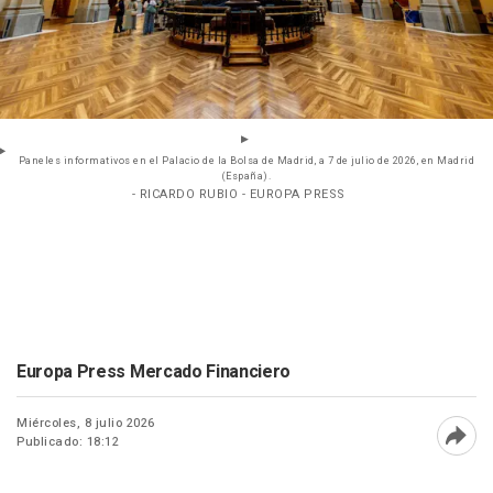
Paneles informativos en el Palacio de la Bolsa de Madrid, a 7 de julio de 2026, en Madrid
(España).
- RICARDO RUBIO - EUROPA PRESS
Europa Press Mercado Financiero
Miércoles, 8 julio 2026
Publicado: 18:12
Abri