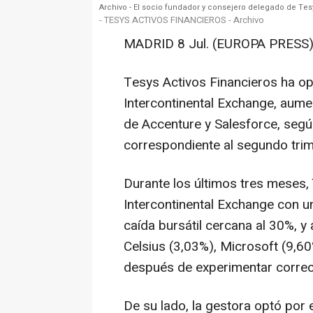
Archivo - El socio fundador y consejero delegado de Tes
- TESYS ACTIVOS FINANCIEROS - Archivo
MADRID 8 Jul. (EUROPA PRESS)
Tesys Activos Financieros ha op
Intercontinental Exchange, aumen
de Accenture y Salesforce, segú
correspondiente al segundo trim
Durante los últimos tres meses, 
Intercontinental Exchange con u
caída bursátil cercana al 30%, 
Celsius (3,03%), Microsoft (9,6
después de experimentar correcc
De su lado, la gestora optó por 