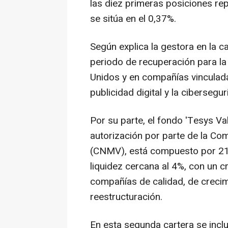
las diez primeras posiciones rep
se sitúa en el 0,37%.
Según explica la gestora en la c
periodo de recuperación para la
Unidos y en compañías vinculadas a
publicidad digital y la cibersegur
Por su parte, el fondo 'Tesys Val
autorización por parte de la Co
(CNMV), está compuesto por 21
liquidez cercana al 4%, con un 
compañías de calidad, de creci
reestructuración.
En esta segunda cartera se incl