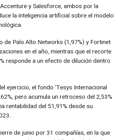
, Accenture y Salesforce, ambos por la
ce la inteligencia artificial sobre el modelo
nológica.
o de Palo Alto Networks (1,97%) y Fortinet
izaciones en el año, mientras que el recorte
5% responde a un efecto de dilución dentro
el ejercicio, el fondo 'Tesys Internacional
2,62%, pero acumula un retroceso del 2,53%
a rentabilidad del 51,91% desde su
023.
ierre de junio por 31 compañías, en la que