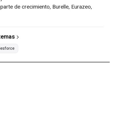
parte de crecimiento, Burelle, Eurazeo,
 temas
lesforce