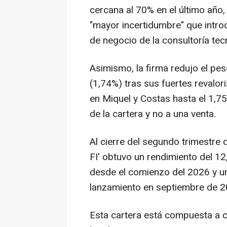
cercana al 70% en el último año
"mayor incertidumbre" que introdu
de negocio de la consultoría tec
Asimismo, la firma redujo el pes
(1,74%) tras sus fuertes revalor
en Miquel y Costas hasta el 1,7
de la cartera y no a una venta.
Al cierre del segundo trimestre d
FI' obtuvo un rendimiento del 1
desde el comienzo del 2026 y un
lanzamiento en septiembre de 2
Esta cartera está compuesta a c