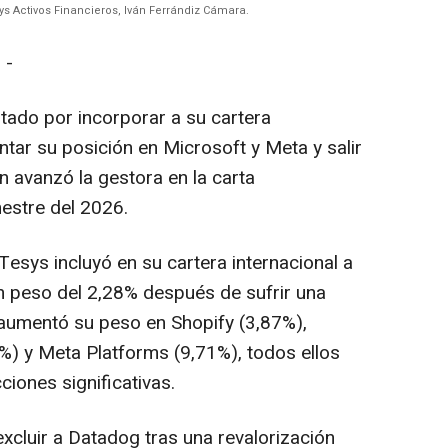
ys Activos Financieros, Iván Ferrándiz Cámara.
 -
tado por incorporar a su cartera
tar su posición en Microsoft y Meta y salir
n avanzó la gestora en la carta
estre del 2026.
Tesys incluyó en su cartera internacional a
n peso del 2,28% después de sufrir una
y aumentó su peso en Shopify (3,87%),
0%) y Meta Platforms (9,71%), todos ellos
iones significativas.
excluir a Datadog tras una revalorización