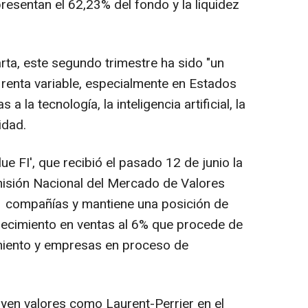
resentan el 62,23% del fondo y la liquidez
arta, este segundo trimestre ha sido "un
 renta variable, especialmente en Estados
 la tecnología, la inteligencia artificial, la
idad.
ue FI', que recibió el pasado 12 de junio la
misión Nacional del Mercado de Valores
 compañías y mantiene una posición de
crecimiento en ventas al 6% que procede de
miento y empresas en proceso de
uyen valores como Laurent-Perrier en el