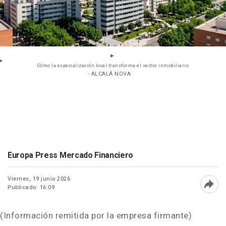
Cómo la especialización local transforma el sector inmobiliario
- ALCALÁ NOVA
Europa Press Mercado Financiero
Viernes, 19 junio 2026
Publicado: 16:09
Abri
(Información remitida por la empresa firmante)