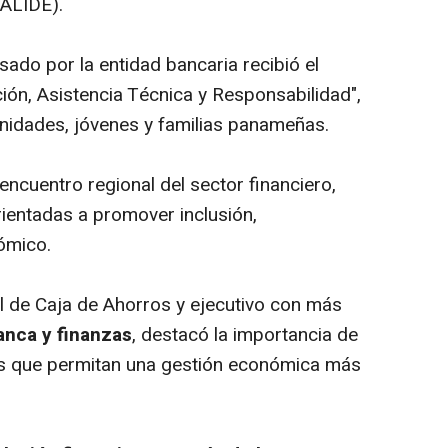
ALIDE).
ado por la entidad bancaria recibió el
ión, Asistencia Técnica y Responsabilidad",
idades, jóvenes y familias panameñas.
encuentro regional del sector financiero,
rientadas a promover inclusión,
nómico.
al de Caja de Ahorros y ejecutivo con más
anca y finanzas
, destacó la importancia de
as que permitan una gestión económica más