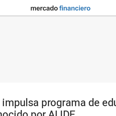
a impulsa programa de ed
nocido por ALIDE