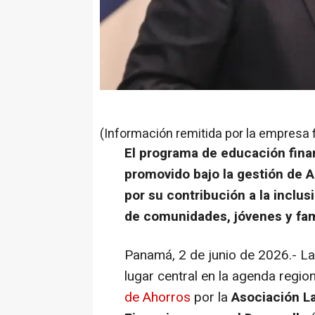
(Información remitida por la empresa 
El programa de educación finan
promovido bajo la gestión de 
por su contribución a la inclu
de comunidades, jóvenes y fa
Panamá, 2 de junio de 2026.- La
lugar central en la agenda regio
de Ahorros
por la
Asociación L