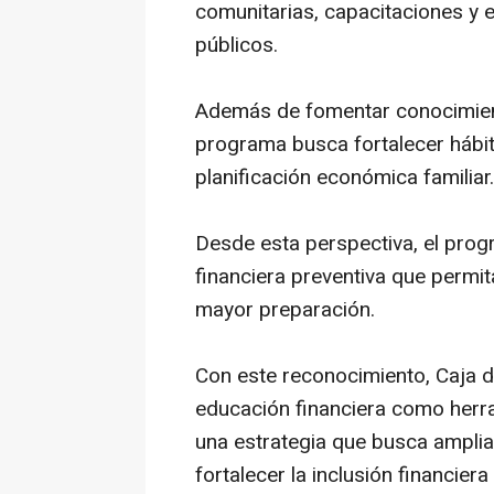
comunitarias, capacitaciones y e
públicos.
Además de fomentar conocimient
programa busca fortalecer hábi
planificación económica familiar.
Desde esta perspectiva, el prog
financiera preventiva que permi
mayor preparación.
Con este reconocimiento, Caja d
educación financiera como herra
una estrategia que busca ampli
fortalecer la inclusión financier