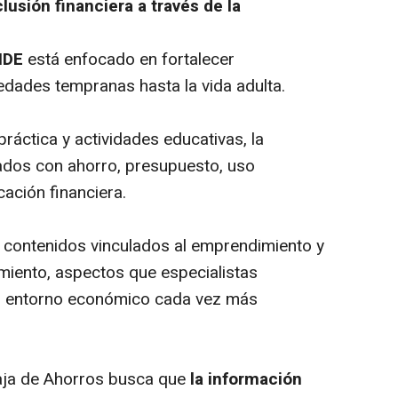
lusión financiera a través de la
IDE
está enfocado en fortalecer
edades tempranas hasta la vida adulta.
 práctica y actividades educativas, la
nados con ahorro, presupuesto, uso
cación financiera.
 contenidos vinculados al emprendimiento y
miento, aspectos que especialistas
n entorno económico cada vez más
aja de Ahorros busca que
la información