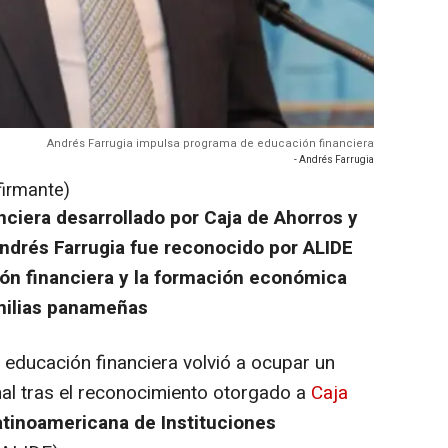
Andrés Farrugia impulsa programa de educación financiera
- Andrés Farrugia
firmante)
ciera desarrollado por Caja de Ahorros y
Andrés Farrugia fue reconocido por ALIDE
sión financiera y la formación económica
milias panameñas
 educación financiera volvió a ocupar un
nal tras el reconocimiento otorgado a
Caja
atinoamericana de Instituciones