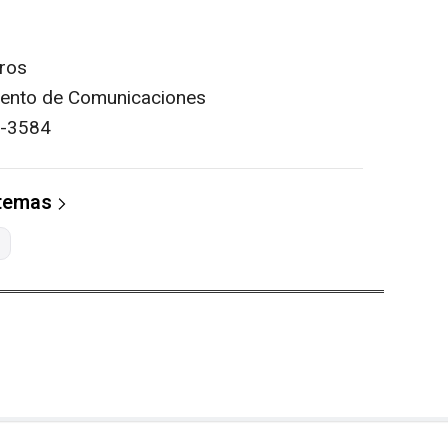
ros
mento de Comunicaciones
8-3584
 temas