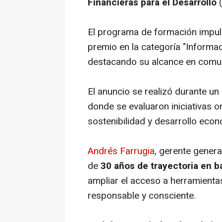
Financieras para el Desarrollo
(
El programa de formación impuls
premio en la categoría "Informac
destacando su alcance en comun
El anuncio se realizó durante un 
donde se evaluaron iniciativas o
sostenibilidad y desarrollo eco
Andrés Farrugia
, gerente gener
de
30 años de trayectoria en b
ampliar el acceso a herramient
responsable y consciente.